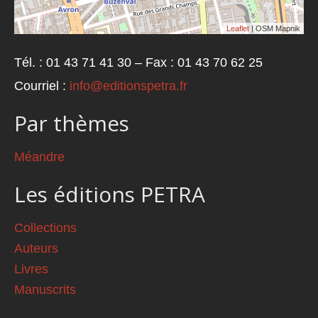
Leaflet
| OSM Mapnik
Tél. : 01 43 71 41 30 – Fax : 01 43 70 62 25
Courriel :
info@editionspetra.fr
Par thèmes
Méandre
Les éditions PETRA
Collections
Auteurs
Livres
Manuscrits