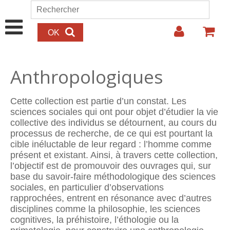
Aller au contenu principal
Rechercher
Formulaire de recherche
Anthropologiques
Cette collection est partie d’un constat. Les
sciences sociales qui ont pour objet d’étudier la vie
collective des individus se détournent, au cours du
processus de recherche, de ce qui est pourtant la
cible inéluctable de leur regard : l’homme comme
présent et existant. Ainsi, à travers cette collection,
l’objectif est de promouvoir des ouvrages qui, sur
base du savoir-faire métho­dologique des sciences
sociales, en particulier d’observations
rapprochées, entrent en résonance avec d’autres
disciplines comme la philosophie, les sciences
cognitives, la préhistoire, l’éthologie ou la