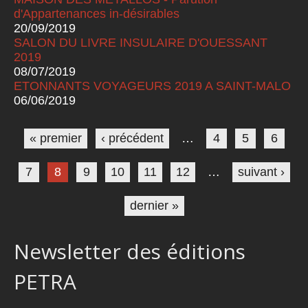
d'Appartenances in-désirables
20/09/2019
SALON DU LIVRE INSULAIRE D'OUESSANT
2019
08/07/2019
ETONNANTS VOYAGEURS 2019 A SAINT-MALO
06/06/2019
Pages
« premier
‹ précédent
…
4
5
6
7
8
9
10
11
12
…
suivant ›
dernier »
Newsletter des éditions
PETRA