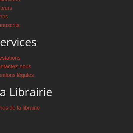
teurs
vres
nuscrits
ervices
estations
ntactez-nous
ntions légales
a Librairie
vres de la librairie