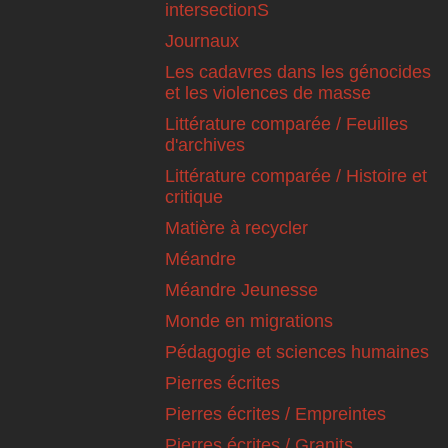
intersectionS
Journaux
Les cadavres dans les génocides
et les violences de masse
Littérature comparée / Feuilles
d'archives
Littérature comparée / Histoire et
critique
Matière à recycler
Méandre
Méandre Jeunesse
Monde en migrations
Pédagogie et sciences humaines
Pierres écrites
Pierres écrites / Empreintes
Pierres écrites / Granits