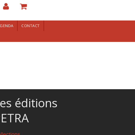
GENDA
CONTACT
es éditions
PETRA
llections