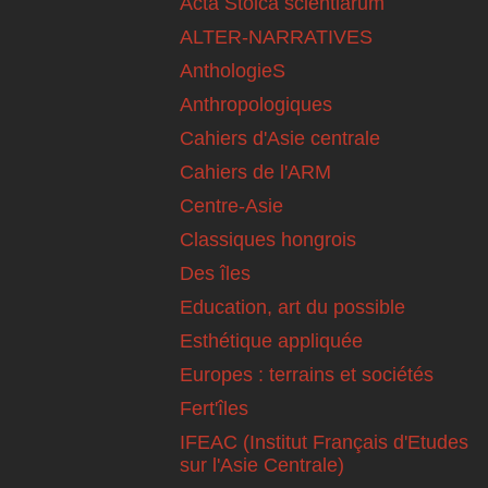
Acta Stoica scientiarum
ALTER-NARRATIVES
AnthologieS
Anthropologiques
Cahiers d'Asie centrale
Cahiers de l'ARM
Centre-Asie
Classiques hongrois
Des îles
Education, art du possible
Esthétique appliquée
Europes : terrains et sociétés
Fert'îles
IFEAC (Institut Français d'Etudes
sur l'Asie Centrale)