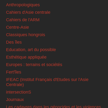
Anthropologiques
Cahiers d'Asie centrale
Cahiers de l'ARM
Centre-Asie
Classiques hongrois
Des îles
Education, art du possible
Esthétique appliquée
Europes : terrains et sociétés
Fert'îles
IFEAC (Institut Français d'Etudes sur l'Asie
Centrale)
intersectionS
Journaux
Les cadavres dans les génocides et les violences