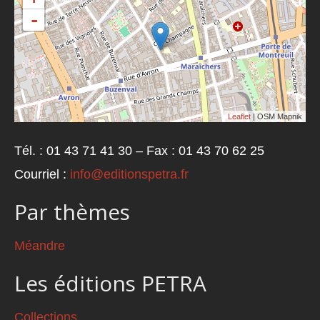
-
Leaflet
| OSM Mapnik
Tél. : 01 43 71 41 30 – Fax : 01 43 70 62 25
Courriel :
info@editionspetra.fr
Par thèmes
Méandre
Les éditions PETRA
Collections