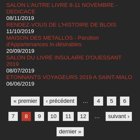
SALON L'AUTRE LIVRE 8-11 NOVEMBRE -
DEDICACE
08/11/2019
RENDEZ-VOUS DE L'HISTOIRE DE BLOIS
11/10/2019
MAISON DES METALLOS - Parution
d'Appartenances in-désirables
20/09/2019
SALON DU LIVRE INSULAIRE D'OUESSANT
2019
08/07/2019
ETONNANTS VOYAGEURS 2019 A SAINT-MALO
06/06/2019
Pages
« premier
‹ précédent
…
4
5
6
7
8
9
10
11
12
…
suivant ›
dernier »