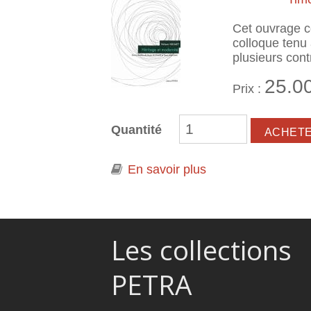
Cet ouvrage c
colloque tenu 
plusieurs cont
25.0
Prix :
Quantité
En savoir plus
à propos de Nazim
Les collections
PETRA