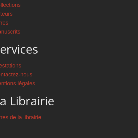
llections
teurs
vres
nuscrits
ervices
estations
ntactez-nous
ntions légales
a Librairie
vres de la librairie