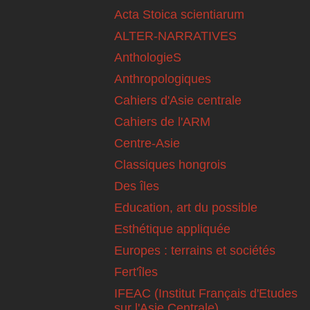
Acta Stoica scientiarum
ALTER-NARRATIVES
AnthologieS
Anthropologiques
Cahiers d'Asie centrale
Cahiers de l'ARM
Centre-Asie
Classiques hongrois
Des îles
Education, art du possible
Esthétique appliquée
Europes : terrains et sociétés
Fert'îles
IFEAC (Institut Français d'Etudes
sur l'Asie Centrale)