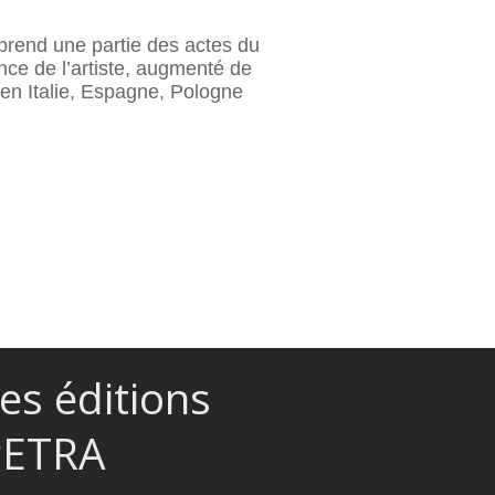
prend une partie des actes du
nce de l’artiste, augmenté de
n en Italie, Espagne, Pologne
es éditions
PETRA