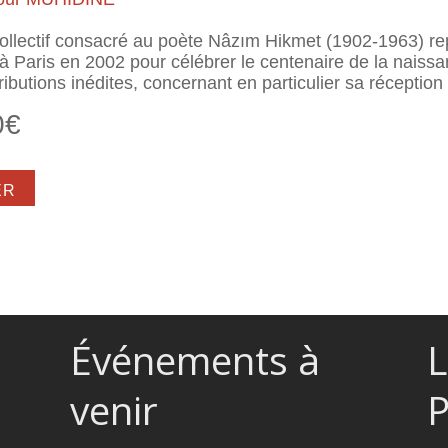
ollectif consacré au poète Nâzım Hikmet (1902-1963) re
à Paris en 2002 pour célébrer le centenaire de la naissa
ributions inédites, concernant en particulier sa réceptio
0€
 Hikmet. Héritage et modernité
Événements à
L
venir