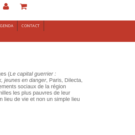
GENDA
CONTACT
ges (
Le capital guerrier :
, jeunes en danger
, Paris, Dilecta,
gements sociaux de la région
illes les plus pauvres de leur
n lieu de vie et non un simple lieu