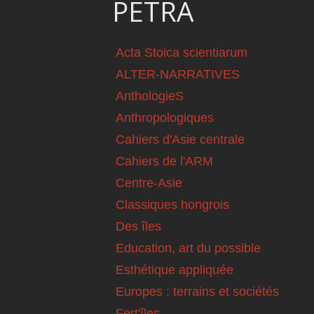
PETRA
Acta Stoica scientiarum
ALTER-NARRATIVES
AnthologieS
Anthropologiques
Cahiers d'Asie centrale
Cahiers de l'ARM
Centre-Asie
Classiques hongrois
Des îles
Education, art du possible
Esthétique appliquée
Europes : terrains et sociétés
Fert'îles