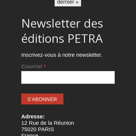
dernier »
Newsletter des
éditions PETRA
Inscrivez-vous à notre newsletter.
Courriel
*
Adresse:
12 Rue de la Réunion
75020
PARIS
France