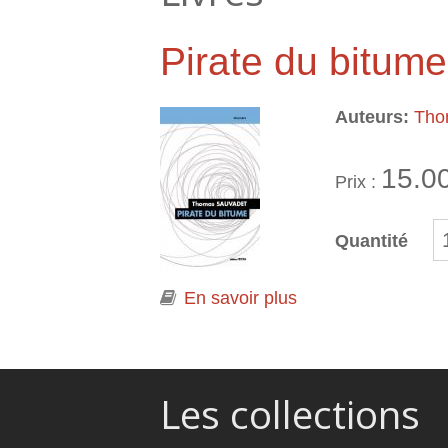
Pirate du bitume
Auteurs:
Tho
15.0
Prix :
Quantité
En savoir plus
à propos de Pirate
Les collections