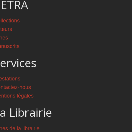
PETRA
llections
teurs
vres
nuscrits
ervices
estations
ntactez-nous
ntions légales
a Librairie
vres de la librairie