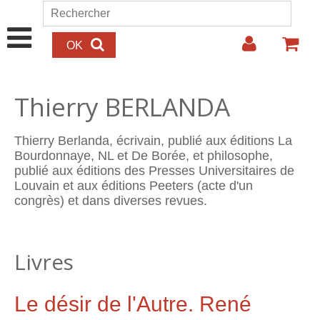
Aller au contenu principal
Rechercher
Formulaire de recherche
Thierry BERLANDA
Thierry Berlanda, écrivain, publié aux éditions La
Bourdonnaye, NL et De Borée, et philosophe,
publié aux éditions des Presses Universitaires de
Louvain et aux éditions Peeters (acte d'un
congrès) et dans diverses revues.
Livres
Le désir de l'Autre. René