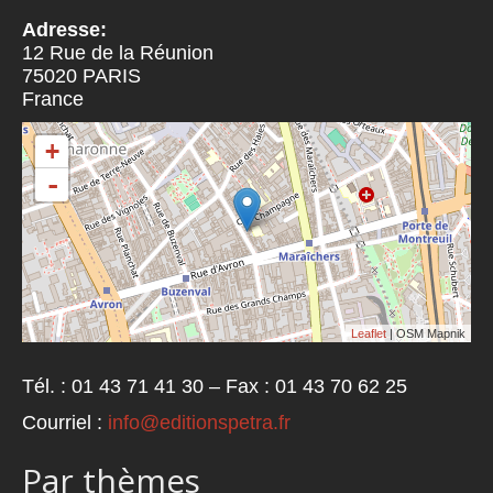
Adresse:
12 Rue de la Réunion
75020
PARIS
France
+
-
Leaflet
| OSM Mapnik
Tél. : 01 43 71 41 30 – Fax : 01 43 70 62 25
Courriel :
info@editionspetra.fr
Par thèmes