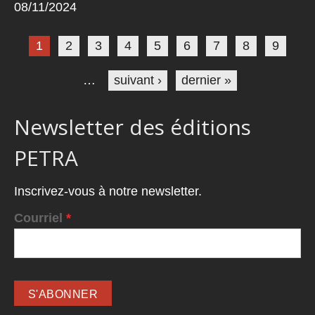
08/11/2024
Pages
1
2
3
4
5
6
7
8
9
…
suivant ›
dernier »
Newsletter des éditions
PETRA
Inscrivez-vous à notre newsletter.
Courriel
*