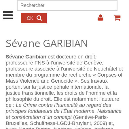
Aller au contenu principal
Rechercher
Formulaire de recherche
Sévane GARIBIAN
Sévane G
aribian
est docteure en droit,
professeure FNS à l’université de Genève,
professeure associée à l’université de Neuchâtel et
membre du programme de recherche « Corpses of
Mass Violence and Genocide ». Ses travaux
portent sur la justice pénale internationale, la
justice transitionnelle, les droits de l’homme et la
philosophie du droit. Elle est notamment l’auteure
de :
Le Crime contre l’humanité au regard des
principes fondateurs de l’État moderne. Naissance
et consécration d’un concept
(Genève-Paris-
Bruxelles, Schulthess-LGDJ-Bruylant, 2009) et,