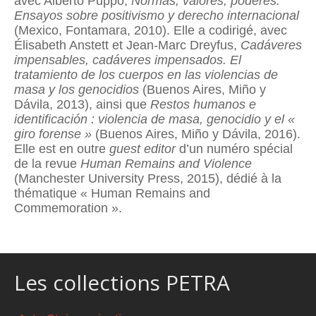
avec Alberto Puppo,
Normas, valores, poderes.
Ensayos sobre positivismo y derecho internacional
(Mexico, Fontamara, 2010). Elle a codirigé, avec
Élisabeth Anstett et Jean-Marc Dreyfus,
Cadáveres
impensables, cadáveres impensados
. El
tratamiento de los cuerpos en las violencias de
masa y los genocidios
(Buenos Aires, Miño y
Dávila, 2013), ainsi que
Restos humanos e
identificación : violencia de masa, genocidio y el «
giro forense »
(Buenos Aires, Miño y Dávila, 2016).
Elle est en outre
guest editor
d’un numéro spécial
de la revue
Human
Remains and Violence
(Manchester University Press, 2015), dédié à la
thématique « Human Remains and
Commemoration ».
Les collections PETRA