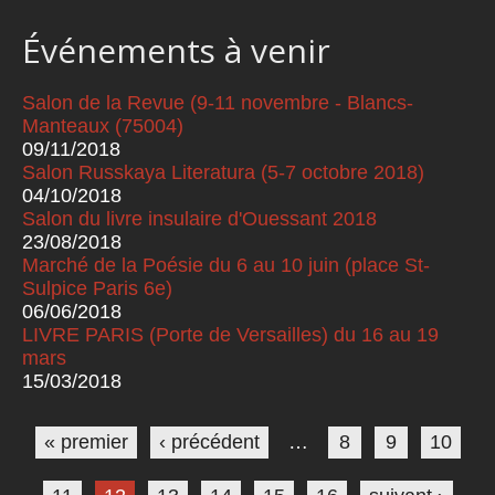
Événements à venir
Salon de la Revue (9-11 novembre - Blancs-
Manteaux (75004)
09/11/2018
Salon Russkaya Literatura (5-7 octobre 2018)
04/10/2018
Salon du livre insulaire d'Ouessant 2018
23/08/2018
Marché de la Poésie du 6 au 10 juin (place St-
Sulpice Paris 6e)
06/06/2018
LIVRE PARIS (Porte de Versailles) du 16 au 19
mars
15/03/2018
Pages
« premier
‹ précédent
…
8
9
10