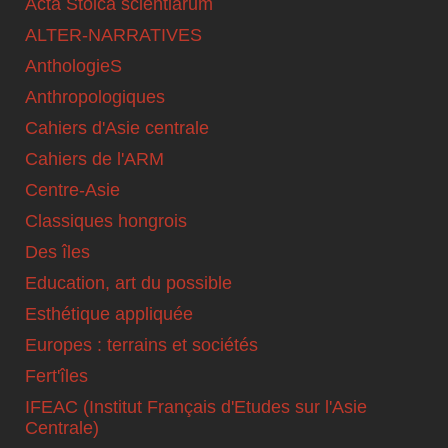
Acta Stoica scientiarum
ALTER-NARRATIVES
AnthologieS
Anthropologiques
Cahiers d'Asie centrale
Cahiers de l'ARM
Centre-Asie
Classiques hongrois
Des îles
Education, art du possible
Esthétique appliquée
Europes : terrains et sociétés
Fert'îles
IFEAC (Institut Français d'Etudes sur l'Asie
Centrale)