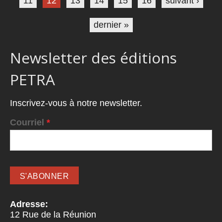
11
12
13
14
15
16
suivant ›
dernier »
Newsletter des éditions
PETRA
Inscrivez-vous à notre newsletter.
Courriel
*
Adresse:
12 Rue de la Réunion