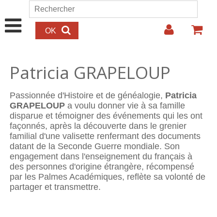
Aller au contenu principal
Rechercher
Formulaire de recherche
Patricia GRAPELOUP
Passionnée d'Histoire et de généalogie,
Patricia
GRAPELOUP
a voulu donner vie à sa famille
disparue et témoigner des événements qui les ont
façonnés, après la découverte dans le grenier
familial d'une valisette renfermant des documents
datant de la Seconde Guerre mondiale. Son
engagement dans l'enseignement du français à
des personnes d'origine étrangère, récompensé
par les Palmes Académiques, reflète sa volonté de
partager et transmettre.