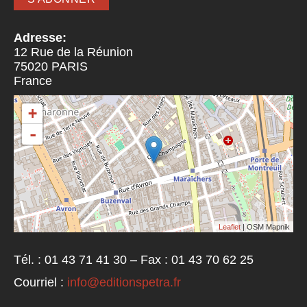
Adresse:
12 Rue de la Réunion
75020
PARIS
France
+
-
Leaflet
| OSM Mapnik
Tél. : 01 43 71 41 30 – Fax : 01 43 70 62 25
Courriel :
info@editionspetra.fr