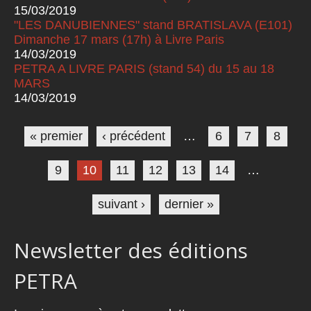
15/03/2019
"LES DANUBIENNES" stand BRATISLAVA (E101)
Dimanche 17 mars (17h) à Livre Paris
14/03/2019
PETRA A LIVRE PARIS (stand 54) du 15 au 18
MARS
14/03/2019
Pages
« premier
‹ précédent
…
6
7
8
9
10
11
12
13
14
…
suivant ›
dernier »
Newsletter des éditions
PETRA