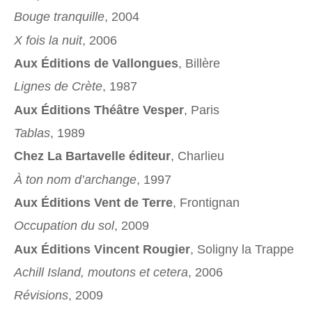
Bouge tranquille
, 2004
X fois la nuit
, 2006
Aux Éditions de Vallongues
, Billère
Lignes de Crète
, 1987
Aux Éditions Théâtre Vesper
, Paris
Tablas
, 1989
Chez La Bartavelle éditeur
, Charlieu
À ton nom d’archange
, 1997
Aux Éditions Vent de Terre
, Frontignan
Occupation du sol
, 2009
Aux Éditions Vincent Rougier
, Soligny la Trappe
Achill Island, moutons et cetera
, 2006
Révisions
, 2009