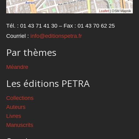
Leaflet
| OSM Mapnik
Tél. : 01 43 71 41 30 – Fax : 01 43 70 62 25
Courriel :
info@editionspetra.fr
Par thèmes
Méandre
Les éditions PETRA
Collections
Auteurs
Livres
Manuscrits