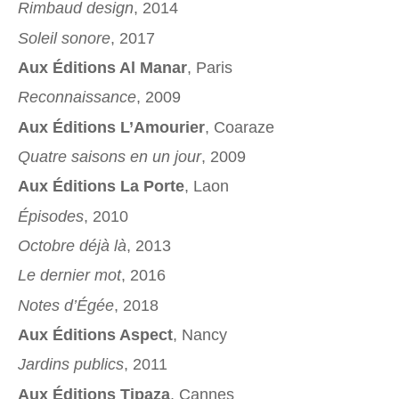
Rimbaud design
, 2014
Soleil sonore
, 2017
Aux Éditions Al Manar
, Paris
Reconnaissance
, 2009
Aux Éditions L’Amourier
, Coaraze
Quatre saisons en un jour
, 2009
Aux Éditions La Porte
, Laon
Épisodes
, 2010
Octobre déjà là
, 2013
Le dernier mot
, 2016
Notes d’Égée
, 2018
Aux Éditions Aspect
, Nancy
Jardins publics
, 2011
Aux Éditions Tipaza
, Cannes