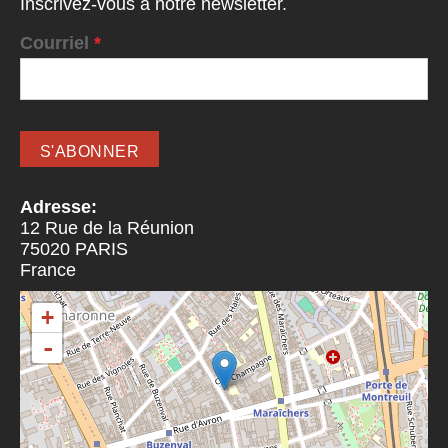
Inscrivez-vous à notre newsletter.
Courriel
*
Adresse:
12 Rue de la Réunion
75020
PARIS
France
+
-