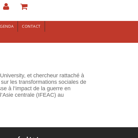
GENDA
CONTACT
niversity, et chercheur rattaché à
r les transformations sociales de
sse à l’impact de la guerre en
r l’Asie centrale (IFEAC) au