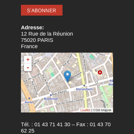
Adresse:
12 Rue de la Réunion
75020
PARIS
France
+
-
Leaflet
| OSM Mapnik
Tél. : 01 43 71 41 30 – Fax : 01 43 70
62 25