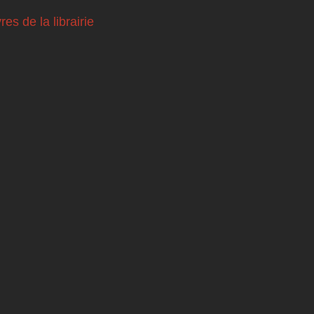
vres de la librairie