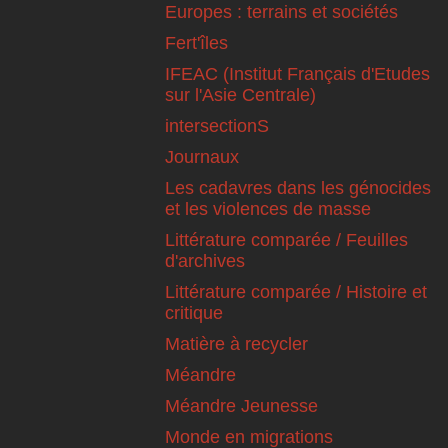
Europes : terrains et sociétés
Fert'îles
IFEAC (Institut Français d'Etudes
sur l'Asie Centrale)
intersectionS
Journaux
Les cadavres dans les génocides
et les violences de masse
Littérature comparée / Feuilles
d'archives
Littérature comparée / Histoire et
critique
Matière à recycler
Méandre
Méandre Jeunesse
Monde en migrations