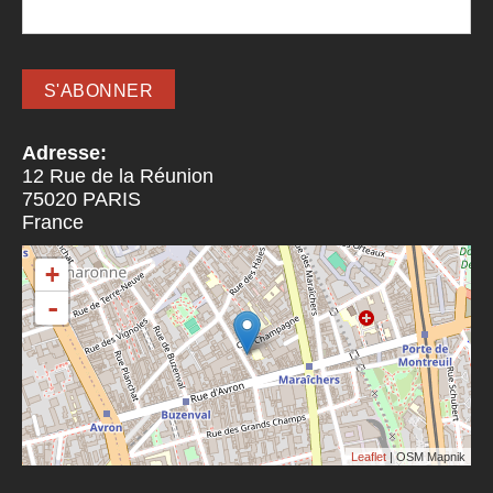
Adresse:
12 Rue de la Réunion
75020
PARIS
France
+
-
Leaflet
| OSM Mapnik