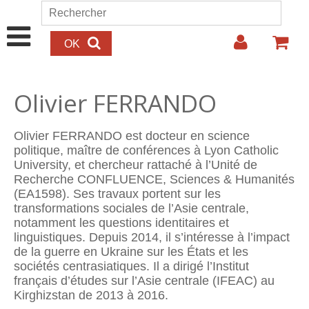
Aller au contenu principal
Rechercher
Formulaire de recherche
Olivier FERRANDO
Olivier FERRANDO est docteur en science
politique, maître de conférences à Lyon Catholic
University, et chercheur rattaché à l’Unité de
Recherche CONFLUENCE, Sciences & Humanités
(EA1598). Ses travaux portent sur les
transformations sociales de l’Asie centrale,
notamment les questions identitaires et
linguistiques. Depuis 2014, il s’intéresse à l’impact
de la guerre en Ukraine sur les États et les
sociétés centrasiatiques. Il a dirigé l’Institut
français d’études sur l’Asie centrale (IFEAC) au
Kirghizstan de 2013 à 2016.