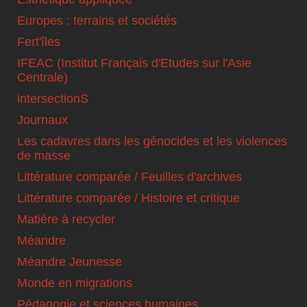
Europes : terrains et sociétés
Fert'îles
IFEAC (Institut Français d'Etudes sur l'Asie
Centrale)
intersectionS
Journaux
Les cadavres dans les génocides et les violences
de masse
Littérature comparée / Feuilles d'archives
Littérature comparée / Histoire et critique
Matière à recycler
Méandre
Méandre Jeunesse
Monde en migrations
Pédagogie et sciences humaines