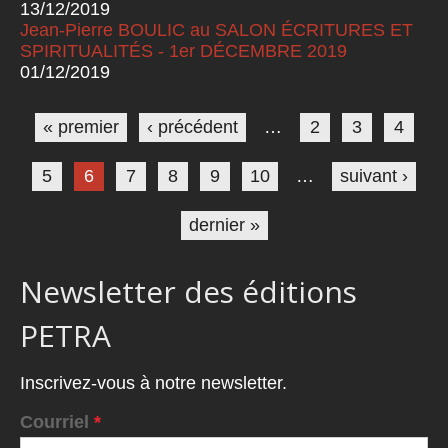
13/12/2019
Jean-Pierre BOULIC au SALON ÉCRITURES ET
SPIRITUALITÉS - 1er DÉCEMBRE 2019
01/12/2019
Pages
« premier
‹ précédent
…
2
3
4
5
6
7
8
9
10
…
suivant ›
dernier »
Newsletter des éditions
PETRA
Inscrivez-vous à notre newsletter.
Courriel
*