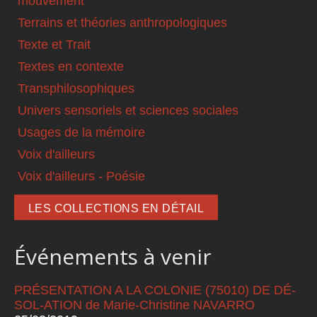
mouvement
Terrains et théories anthropologiques
Texte et Trait
Textes en contexte
Transphilosophiques
Univers sensoriels et sciences sociales
Usages de la mémoire
Voix d'ailleurs
Voix d'ailleurs - Poésie
LES COLLECTIONS EN DÉTAIL
Événements à venir
PRÉSENTATION A LA COLONIE (75010) DE DÉ-
SOL-ATION de Marie-Christine NAVARRO