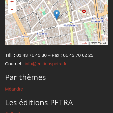
+
-
Leaflet
| OSM Mapnik
Tél. : 01 43 71 41 30 – Fax : 01 43 70 62 25
Courriel :
info@editionspetra.fr
Par thèmes
Méandre
Les éditions PETRA