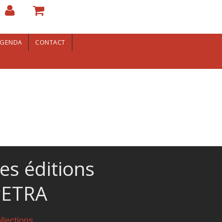
GENDA
CONTACT
es éditions
PETRA
llections