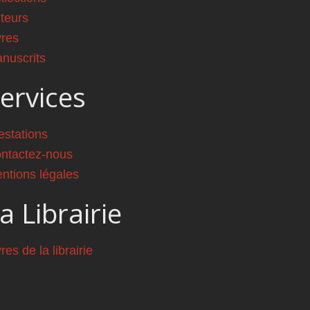
teurs
vres
nuscrits
ervices
estations
ntactez-nous
ntions légales
a Librairie
vres de la librairie