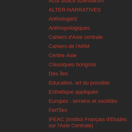
Acta Stoica scientiarum
ALTER-NARRATIVES
AnthologieS
Anthropologiques
Cahiers d'Asie centrale
Cahiers de l'ARM
Centre-Asie
Classiques hongrois
Des îles
Education, art du possible
Esthétique appliquée
Europes : terrains et sociétés
Fert'îles
IFEAC (Institut Français d'Etudes
sur l'Asie Centrale)