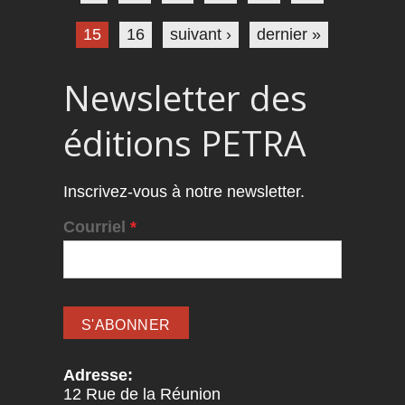
15
16
suivant ›
dernier »
Newsletter des
éditions PETRA
Inscrivez-vous à notre newsletter.
Courriel
*
Adresse:
12 Rue de la Réunion