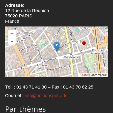
Adresse:
12 Rue de la Réunion
75020
PARIS
France
+
-
Leaflet
| OSM Mapnik
Tél. : 01 43 71 41 30 – Fax : 01 43 70 62 25
Courriel :
info@editionspetra.fr
Par thèmes