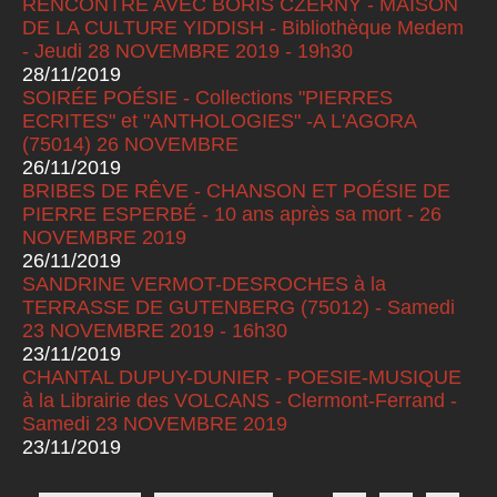
RENCONTRE AVEC BORIS CZERNY - MAISON
DE LA CULTURE YIDDISH - Bibliothèque Medem
- Jeudi 28 NOVEMBRE 2019 - 19h30
28/11/2019
SOIRÉE POÉSIE - Collections "PIERRES
ECRITES" et "ANTHOLOGIES" -A L'AGORA
(75014) 26 NOVEMBRE
26/11/2019
BRIBES DE RÊVE - CHANSON ET POÉSIE DE
PIERRE ESPERBÉ - 10 ans après sa mort - 26
NOVEMBRE 2019
26/11/2019
SANDRINE VERMOT-DESROCHES à la
TERRASSE DE GUTENBERG (75012) - Samedi
23 NOVEMBRE 2019 - 16h30
23/11/2019
CHANTAL DUPUY-DUNIER - POESIE-MUSIQUE
à la Librairie des VOLCANS - Clermont-Ferrand -
Samedi 23 NOVEMBRE 2019
23/11/2019
Pages