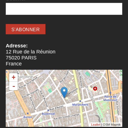
Adresse:
12 Rue de la Réunion
75020
PARIS
France
+
-
Leaflet
| OSM Mapnik