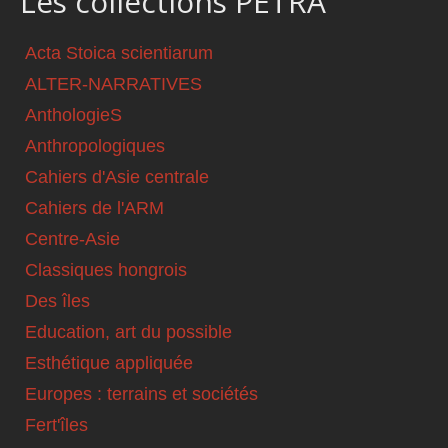
Les collections PETRA
Acta Stoica scientiarum
ALTER-NARRATIVES
AnthologieS
Anthropologiques
Cahiers d'Asie centrale
Cahiers de l'ARM
Centre-Asie
Classiques hongrois
Des îles
Education, art du possible
Esthétique appliquée
Europes : terrains et sociétés
Fert'îles