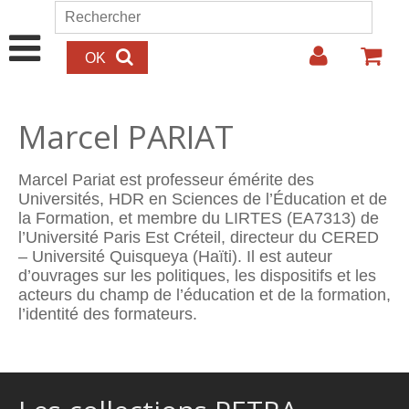
Aller au contenu principal
Rechercher
Formulaire de recherche
Marcel PARIAT
Marcel Pariat est professeur émérite des
Universités, HDR en Sciences de l’Éducation et de
la Formation, et membre du LIRTES (EA7313) de
l’Université Paris Est Créteil, directeur du CERED
– Université Quisqueya (Haïti). Il est auteur
d’ouvrages sur les politiques, les dispositifs et les
acteurs du champ de l’éducation et de la formation,
l’identité des formateurs.