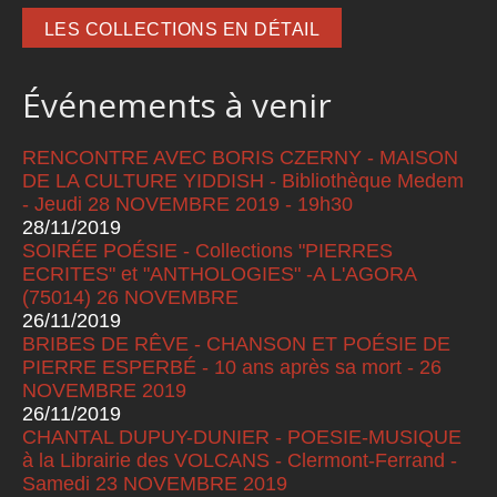
LES COLLECTIONS EN DÉTAIL
Événements à venir
RENCONTRE AVEC BORIS CZERNY - MAISON
DE LA CULTURE YIDDISH - Bibliothèque Medem
- Jeudi 28 NOVEMBRE 2019 - 19h30
28/11/2019
SOIRÉE POÉSIE - Collections "PIERRES
ECRITES" et "ANTHOLOGIES" -A L'AGORA
(75014) 26 NOVEMBRE
26/11/2019
BRIBES DE RÊVE - CHANSON ET POÉSIE DE
PIERRE ESPERBÉ - 10 ans après sa mort - 26
NOVEMBRE 2019
26/11/2019
CHANTAL DUPUY-DUNIER - POESIE-MUSIQUE
à la Librairie des VOLCANS - Clermont-Ferrand -
Samedi 23 NOVEMBRE 2019