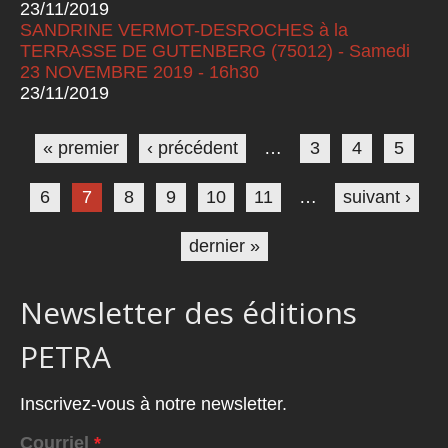
23/11/2019
SANDRINE VERMOT-DESROCHES à la
TERRASSE DE GUTENBERG (75012) - Samedi
23 NOVEMBRE 2019 - 16h30
23/11/2019
Pages
« premier
‹ précédent
…
3
4
5
6
7
8
9
10
11
…
suivant ›
dernier »
Newsletter des éditions
PETRA
Inscrivez-vous à notre newsletter.
Courriel
*