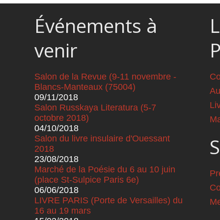
Événements à
L
venir
Salon de la Revue (9-11 novembre -
Co
Blancs-Manteaux (75004)
Au
09/11/2018
Li
Salon Russkaya Literatura (5-7
octobre 2018)
Ma
04/10/2018
Salon du livre insulaire d'Ouessant
S
2018
23/08/2018
Marché de la Poésie du 6 au 10 juin
Pr
(place St-Sulpice Paris 6e)
Co
06/06/2018
LIVRE PARIS (Porte de Versailles) du
Me
16 au 19 mars