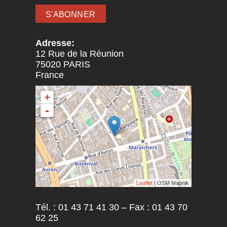
Adresse:
12 Rue de la Réunion
75020
PARIS
France
+
-
Leaflet
| OSM Mapnik
Tél. : 01 43 71 41 30 – Fax : 01 43 70
62 25