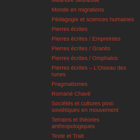
Méandre Jeunesse
Monde en migrations
Pédagogie et sciences humaines
Pierres écrites
Pierres écrites / Empreintes
Pierres écrites / Granits
Pierres écrites / Omphalos
Pierres écrites – L'Oiseau des
runes
Pragmatismes
Romané Chavé
Sociétés et cultures post-
soviétiques en mouvement
Terrains et théories
anthropologiques
Texte et Trait