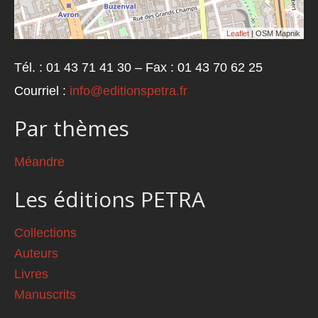
Leaflet
| OSM Mapnik
Tél. : 01 43 71 41 30 – Fax : 01 43 70 62 25
Courriel :
info@editionspetra.fr
Par thèmes
Méandre
Les éditions PETRA
Collections
Auteurs
Livres
Manuscrits