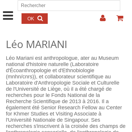
Aller au contenu principal
Rechercher
Formulaire de recherche
Léo MARIANI
Léo Mariani est anthropologue, ater au Museum
national d'histoire naturelle (Laboratoire
d'Écoanthropologie et d'Ethnobiologie
(mnhn/cnrs)), et collaborateur scientifique au
Laboratoire d'Anthropologie Sociale et Culturelle
de l'Université de Liège, où il a été chargé de
recherches pour le Fonds National de la
Recherche Scientifique de 2013 à 2016. Il a
également été Senior Research Fellow au Center
for Khmer Studies et Visiting Associate à
l'Université Nationale de Singapour. Ses
recherches s'inscrivent à la croisée des champs de