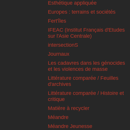
Esthétique appliquée
Europes : terrains et sociétés
Fert'îles
IFEAC (Institut Français d'Etudes
sur l'Asie Centrale)
intersectionS
Journaux
Les cadavres dans les génocides
et les violences de masse
Littérature comparée / Feuilles
d'archives
Littérature comparée / Histoire et
critique
Matière à recycler
Méandre
Méandre Jeunesse