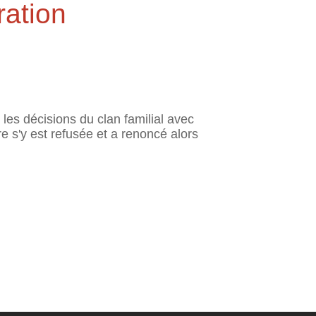
ration
 les décisions du clan familial avec
re s'y est refusée et a renoncé alors