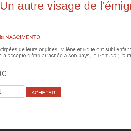
Un autre visage de l'émig
lle NASCIMENTO
tirpées de leurs origines, Milène et Edite ont subi enfant
e a accepté d'être arrachée à son pays, le Portugal; l'aut
0€
sloquées. Un autre visage de l'émigration portugaise