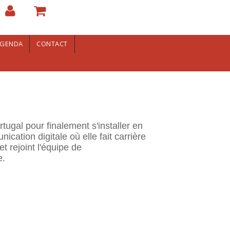
GENDA
CONTACT
ugal pour finalement s'installer en
cation digitale où elle fait carrière
et rejoint l'équipe de
e.