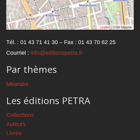
Leaflet
| OSM Mapnik
Tél. : 01 43 71 41 30 – Fax : 01 43 70 62 25
Courriel :
info@editionspetra.fr
Par thèmes
Méandre
Les éditions PETRA
Collections
Auteurs
Livres