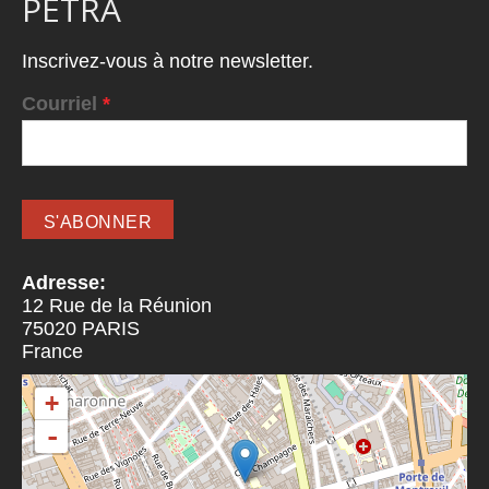
PETRA
Inscrivez-vous à notre newsletter.
Courriel
*
Adresse:
12 Rue de la Réunion
75020
PARIS
France
+
-