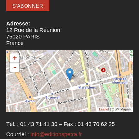
Adresse:
12 Rue de la Réunion
75020
PARIS
France
+
-
Leaflet
| OSM Mapnik
Tél. : 01 43 71 41 30 – Fax : 01 43 70 62 25
Courriel :
info@editionspetra.fr