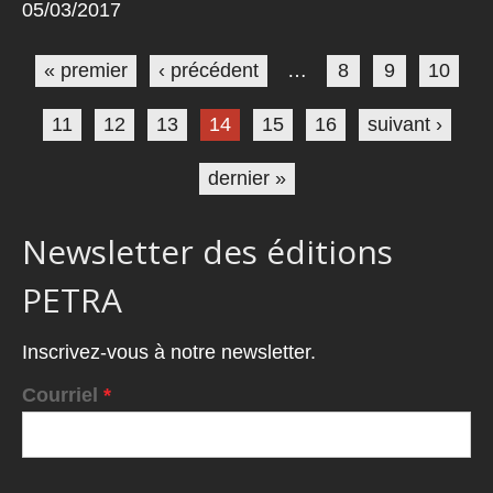
05/03/2017
Pages
« premier
‹ précédent
…
8
9
10
11
12
13
14
15
16
suivant ›
dernier »
Newsletter des éditions
PETRA
Inscrivez-vous à notre newsletter.
Courriel
*