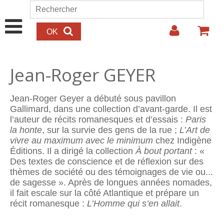
Aller au contenu principal
Rechercher
Formulaire de recherche
Jean-Roger GEYER
Jean-Roger Geyer a débuté sous pavillon
Gallimard, dans une collection d’avant-garde. Il est
l’auteur de récits romanesques et d’essais :
Paris
la honte
, sur la survie des gens de la rue ;
L’Art de
vivre au maximum avec le minimum
chez Indigène
Éditions. Il a dirigé la collection
À bout portant
: «
Des textes de conscience et de réﬂexion sur des
thèmes de société ou des témoignages de vie ou...
de sagesse ». Après de longues années nomades,
il fait escale sur la côté Atlantique et prépare un
récit romanesque :
L’Homme qui s’en allait
.