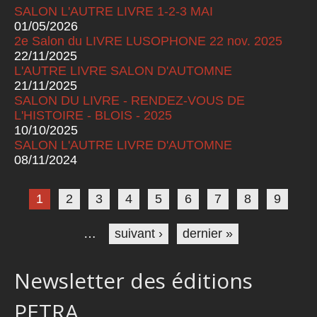
SALON L'AUTRE LIVRE 1-2-3 MAI
01/05/2026
2e Salon du LIVRE LUSOPHONE 22 nov. 2025
22/11/2025
L'AUTRE LIVRE SALON D'AUTOMNE
21/11/2025
SALON DU LIVRE - RENDEZ-VOUS DE
L'HISTOIRE - BLOIS - 2025
10/10/2025
SALON L'AUTRE LIVRE D'AUTOMNE
08/11/2024
Pages
1
2
3
4
5
6
7
8
9
…
suivant ›
dernier »
Newsletter des éditions
PETRA