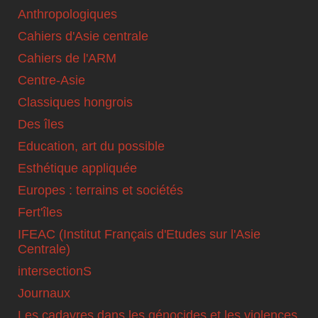
Anthropologiques
Cahiers d'Asie centrale
Cahiers de l'ARM
Centre-Asie
Classiques hongrois
Des îles
Education, art du possible
Esthétique appliquée
Europes : terrains et sociétés
Fert'îles
IFEAC (Institut Français d'Etudes sur l'Asie
Centrale)
intersectionS
Journaux
Les cadavres dans les génocides et les violences