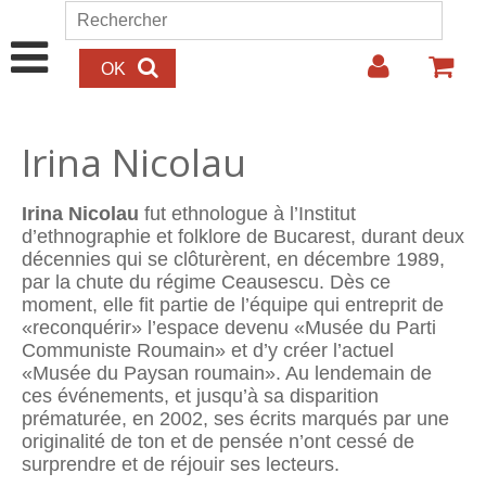
Aller au contenu principal
Rechercher
Formulaire de recherche
Irina Nicolau
Irina Nicolau
fut ethnologue à l’Institut
d’ethnographie et folklore de Bucarest, durant deux
décennies qui se clôturèrent, en décembre 1989,
par la chute du régime Ceausescu. Dès ce
moment, elle fit partie de l’équipe qui entreprit de
«reconquérir» l’espace devenu «Musée du Parti
Communiste Roumain» et d’y créer l’actuel
«Musée du Paysan roumain». Au lendemain de
ces événements, et jusqu’à sa disparition
prématurée, en 2002, ses écrits marqués par une
originalité de ton et de pensée n’ont cessé de
surprendre et de réjouir ses lecteurs.