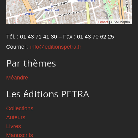
Leaflet
| OSM Mapnik
Tél. : 01 43 71 41 30 – Fax : 01 43 70 62 25
Courriel :
info@editionspetra.fr
Par thèmes
Méandre
Les éditions PETRA
Collections
Auteurs
Livres
Manuscrits