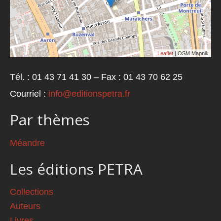
Leaflet
| OSM Mapnik
Tél. : 01 43 71 41 30 – Fax : 01 43 70 62 25
Courriel :
info@editionspetra.fr
Par thèmes
Méandre
Les éditions PETRA
Collections
Auteurs
Livres