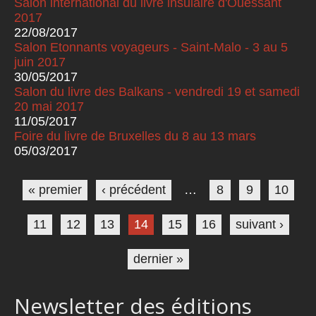
Salon international du livre insulaire d'Ouessant
2017
22/08/2017
Salon Etonnants voyageurs - Saint-Malo - 3 au 5
juin 2017
30/05/2017
Salon du livre des Balkans - vendredi 19 et samedi
20 mai 2017
11/05/2017
Foire du livre de Bruxelles du 8 au 13 mars
05/03/2017
Pages
« premier
‹ précédent
…
8
9
10
11
12
13
14
15
16
suivant ›
dernier »
Newsletter des éditions