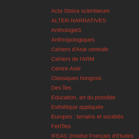
Acta Stoica scientiarum
ALTER-NARRATIVES
AnthologieS
Anthropologiques
Cahiers d'Asie centrale
Cahiers de l'ARM
Centre-Asie
Classiques hongrois
Des îles
Education, art du possible
Esthétique appliquée
Europes : terrains et sociétés
Fert'îles
IFEAC (Institut Français d'Etudes