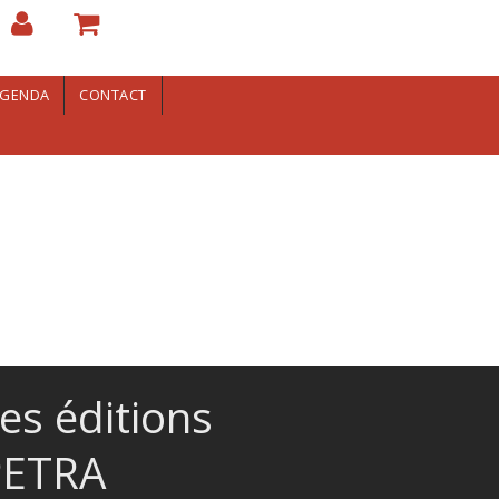
GENDA
CONTACT
es éditions
PETRA