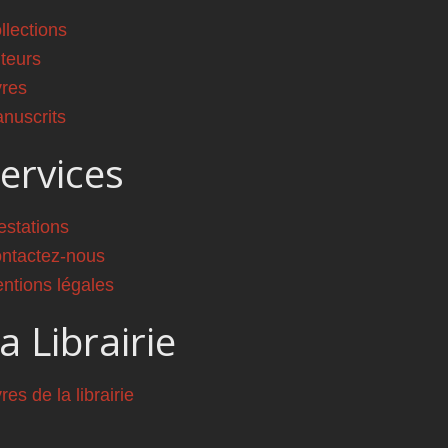
llections
teurs
vres
nuscrits
ervices
estations
ntactez-nous
ntions légales
a Librairie
vres de la librairie