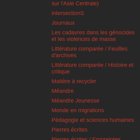
sur l'Asie Centrale)
intersectionS
Journaux
Les cadavres dans les génocides
et les violences de masse
Littérature comparée / Feuilles
d'archives
Littérature comparée / Histoire et
critique
Matière à recycler
Méandre
Méandre Jeunesse
Monde en migrations
Pédagogie et sciences humaines
Pierres écrites
Pierres écrites / Empreintes