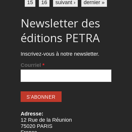
15
16
suivant ›
dernier »
Newsletter des
éditions PETRA
Inscrivez-vous à notre newsletter.
Courriel
*
Adresse:
12 Rue de la Réunion
75020
PARIS