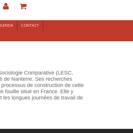
GENDA
CONTACT
Sociologie Comparative (LESC,
té de Nanterre. Ses recherches
le processus de construction de cette
e fouille situé en France. Elle y
 les longues journées de travail de