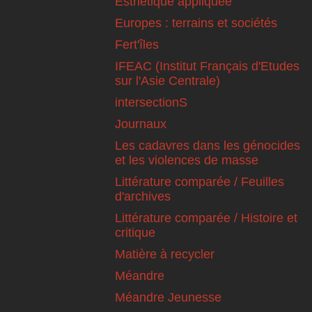
Esthétique appliquée
Europes : terrains et sociétés
Fert'îles
IFEAC (Institut Français d'Etudes
sur l'Asie Centrale)
intersectionS
Journaux
Les cadavres dans les génocides
et les violences de masse
Littérature comparée / Feuilles
d'archives
Littérature comparée / Histoire et
critique
Matière à recycler
Méandre
Méandre Jeunesse