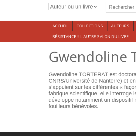
Formulaire de r
Aller au contenu principal
Rechercher
ACCUEIL
COLLECTIONS
AUTEURS
RÉSISTANCE !! L'AUTRE SALON DU LIVRE
Gwendoline 
Gwendoline TORTERAT est doctorant
CNRS/Université de Nanterre) et en
s’appuient sur les différentes « faço
fabrique scientifique, elle interroge 
développe notamment un dispositif m
fouilleurs bénévoles.