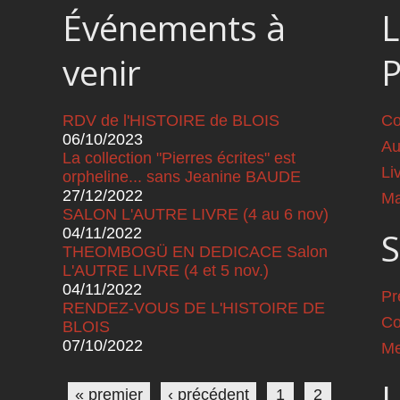
Événements à
L
venir
RDV de l'HISTOIRE de BLOIS
Co
06/10/2023
Au
La collection "Pierres écrites" est
Li
orpheline... sans Jeanine BAUDE
27/12/2022
Ma
SALON L'AUTRE LIVRE (4 au 6 nov)
04/11/2022
S
THEOMBOGÜ EN DEDICACE Salon
L'AUTRE LIVRE (4 et 5 nov.)
04/11/2022
Pr
RENDEZ-VOUS DE L'HISTOIRE DE
Co
BLOIS
07/10/2022
Me
Pages
L
« premier
‹ précédent
1
2