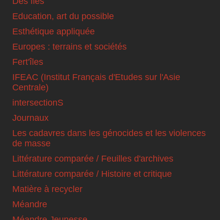
Des îles
Education, art du possible
Esthétique appliquée
Europes : terrains et sociétés
Fert'îles
IFEAC (Institut Français d'Etudes sur l'Asie
Centrale)
intersectionS
Journaux
Les cadavres dans les génocides et les violences
de masse
Littérature comparée / Feuilles d'archives
Littérature comparée / Histoire et critique
Matière à recycler
Méandre
Méandre Jeunesse