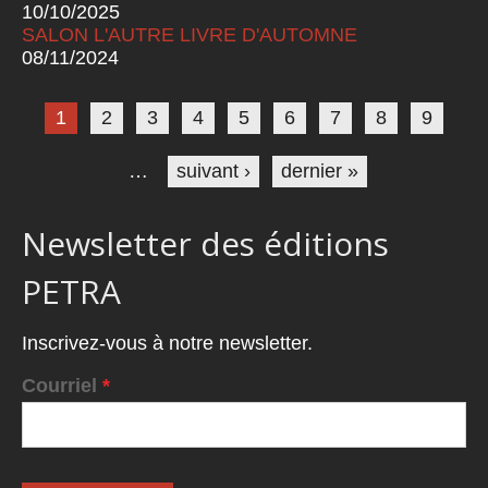
10/10/2025
SALON L'AUTRE LIVRE D'AUTOMNE
08/11/2024
Pages
1
2
3
4
5
6
7
8
9
…
suivant ›
dernier »
Newsletter des éditions
PETRA
Inscrivez-vous à notre newsletter.
Courriel
*