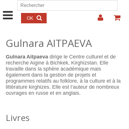
Aller au contenu principal
Rechercher
Formulaire de recherche
Gulnara AITPAEVA
Gulnara Aitpaeva
dirige le Centre culturel et de
recherche Aigine à Bichkek, Kirghizstan. Elle
travaille dans la sphère académique mais
également dans la gestion de projets et
programmes relatifs au folklore, à la culture et à la
littérature kirghizes. Elle est l’auteur de nombreux
ouvrages en russe et en anglais.
Livres