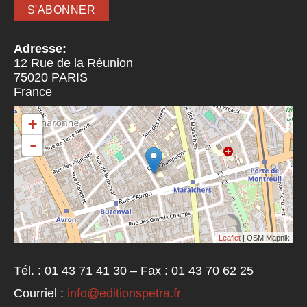
Adresse:
12 Rue de la Réunion
75020
PARIS
France
+
-
Leaflet
| OSM Mapnik
Tél. : 01 43 71 41 30 – Fax : 01 43 70 62 25
Courriel :
info@editionspetra.fr