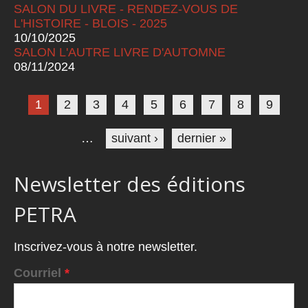
SALON DU LIVRE - RENDEZ-VOUS DE
L'HISTOIRE - BLOIS - 2025
10/10/2025
SALON L'AUTRE LIVRE D'AUTOMNE
08/11/2024
Pages
1
2
3
4
5
6
7
8
9
…
suivant ›
dernier »
Newsletter des éditions
PETRA
Inscrivez-vous à notre newsletter.
Courriel
*