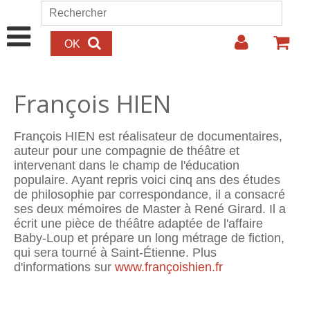
Aller au contenu principal
Rechercher
Formulaire de recherche
François HIEN
François HIEN est réalisateur de documentaires,
auteur pour une compagnie de théâtre et
intervenant dans le champ de l'éducation
populaire. Ayant repris voici cinq ans des études
de philosophie par correspondance, il a consacré
ses deux mémoires de Master à René Girard. Il a
écrit une pièce de théâtre adaptée de l'affaire
Baby-Loup et prépare un long métrage de fiction,
qui sera tourné à Saint-Étienne. Plus
d'informations sur
www.françoishien.fr