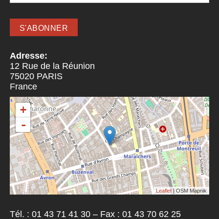
Adresse:
12 Rue de la Réunion
75020
PARIS
France
+
-
Leaflet
| OSM Mapnik
Tél. : 01 43 71 41 30 – Fax : 01 43 70 62 25