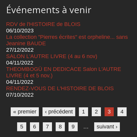
Événements à venir
RDV de l'HISTOIRE de BLOIS
06/10/2023
La collection "Pierres écrites" est orpheline... sans
Jeanine BAUDE
27/12/2022
SALON L'AUTRE LIVRE (4 au 6 nov)
04/11/2022
THEOMBOGÜ EN DEDICACE Salon L'AUTRE
LIVRE (4 et 5 nov.)
04/11/2022
RENDEZ-VOUS DE L'HISTOIRE DE BLOIS
07/10/2022
Pages
« premier
‹ précédent
1
2
3
4
5
6
7
8
9
…
suivant ›