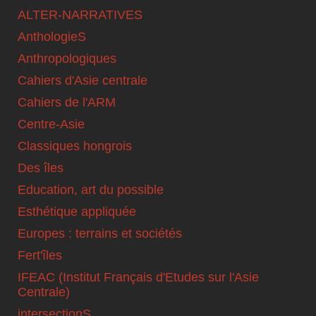
ALTER-NARRATIVES
AnthologieS
Anthropologiques
Cahiers d'Asie centrale
Cahiers de l'ARM
Centre-Asie
Classiques hongrois
Des îles
Education, art du possible
Esthétique appliquée
Europes : terrains et sociétés
Fert'îles
IFEAC (Institut Français d'Etudes sur l'Asie
Centrale)
intersectionS