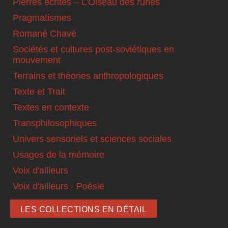
Pierres écrites – L'Oiseau des runes
Pragmatismes
Romané Chavé
Sociétés et cultures post-soviétiques en
mouvement
Terrains et théories anthropologiques
Texte et Trait
Textes en contexte
Transphilosophiques
Univers sensoriels et sciences sociales
Usages de la mémoire
Voix d'ailleurs
Voix d'ailleurs - Poésie
LES COLLECTIONS EN DÉTAIL