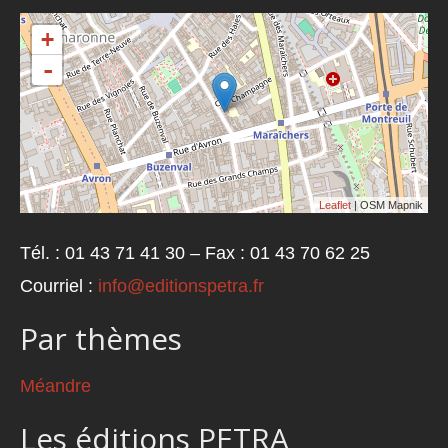
+
-
Leaflet
| OSM Mapnik
Tél. : 01 43 71 41 30 – Fax : 01 43 70 62 25
Courriel :
info@editionspetra.fr
Par thèmes
Méandre
Les éditions PETRA