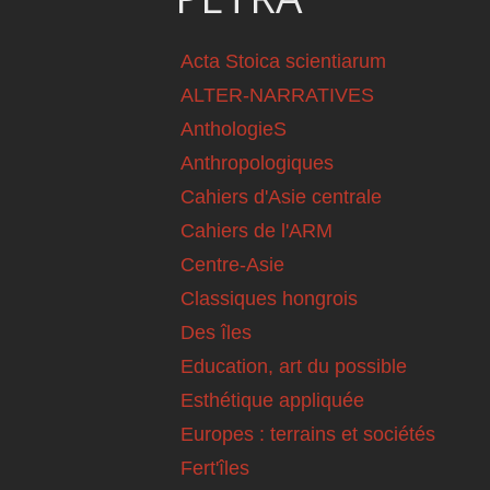
Acta Stoica scientiarum
ALTER-NARRATIVES
AnthologieS
Anthropologiques
Cahiers d'Asie centrale
Cahiers de l'ARM
Centre-Asie
Classiques hongrois
Des îles
Education, art du possible
Esthétique appliquée
Europes : terrains et sociétés
Fert'îles