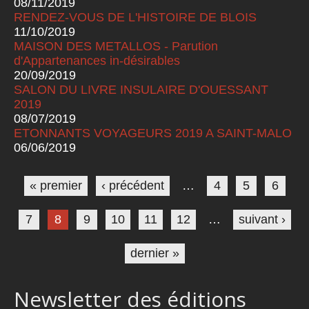
08/11/2019
RENDEZ-VOUS DE L'HISTOIRE DE BLOIS
11/10/2019
MAISON DES METALLOS - Parution
d'Appartenances in-désirables
20/09/2019
SALON DU LIVRE INSULAIRE D'OUESSANT
2019
08/07/2019
ETONNANTS VOYAGEURS 2019 A SAINT-MALO
06/06/2019
Pages
« premier
‹ précédent
…
4
5
6
7
8
9
10
11
12
…
suivant ›
dernier »
Newsletter des éditions