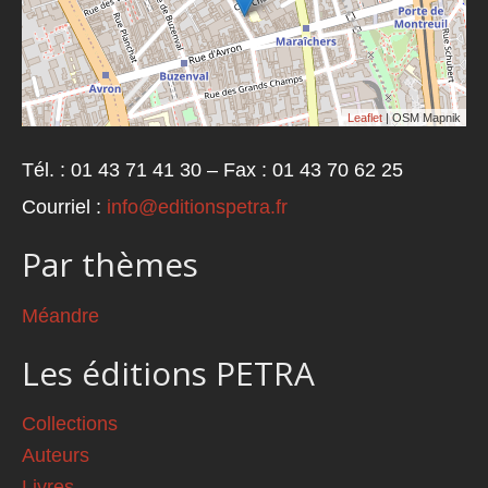
Leaflet
| OSM Mapnik
Tél. : 01 43 71 41 30 – Fax : 01 43 70 62 25
Courriel :
info@editionspetra.fr
Par thèmes
Méandre
Les éditions PETRA
Collections
Auteurs
Livres