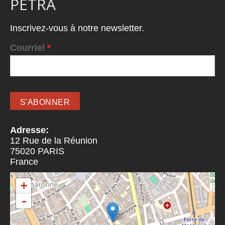
PETRA
Inscrivez-vous à notre newsletter.
Courriel
*
Adresse:
12 Rue de la Réunion
75020
PARIS
France
+
-