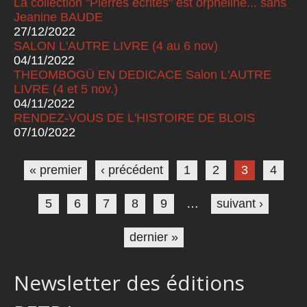
La collection "Pierres écrites" est orpheline... sans
Jeanine BAUDE
27/12/2022
SALON L'AUTRE LIVRE (4 au 6 nov)
04/11/2022
THEOMBOGÜ EN DEDICACE Salon L'AUTRE
LIVRE (4 et 5 nov.)
04/11/2022
RENDEZ-VOUS DE L'HISTOIRE DE BLOIS
07/10/2022
Pages
« premier
‹ précédent
1
2
3
4
5
6
7
8
9
…
suivant ›
dernier »
Newsletter des éditions