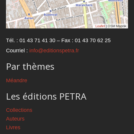
Leaflet
| OSM Mapnik
Tél. : 01 43 71 41 30 – Fax : 01 43 70 62 25
Courriel :
info@editionspetra.fr
Par thèmes
Méandre
Les éditions PETRA
Collections
Auteurs
Livres