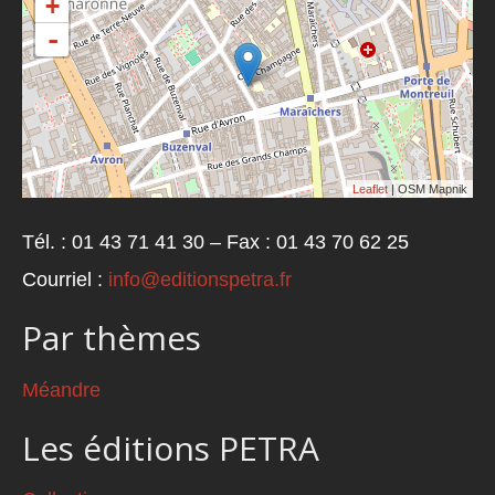
+
-
Leaflet
| OSM Mapnik
Tél. : 01 43 71 41 30 – Fax : 01 43 70 62 25
Courriel :
info@editionspetra.fr
Par thèmes
Méandre
Les éditions PETRA