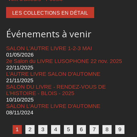
LES COLLECTIONS EN DÉTAIL
Événements à venir
SALON L'AUTRE LIVRE 1-2-3 MAI
01/05/2026
2e Salon du LIVRE LUSOPHONE 22 nov. 2025
22/11/2025
L'AUTRE LIVRE SALON D'AUTOMNE
21/11/2025
SALON DU LIVRE - RENDEZ-VOUS DE
L'HISTOIRE - BLOIS - 2025
10/10/2025
SALON L'AUTRE LIVRE D'AUTOMNE
08/11/2024
Pages
1
2
3
4
5
6
7
8
9