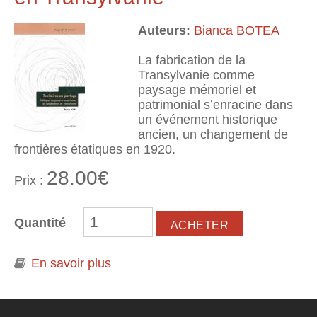
Auteurs:
Bianca BOTEA
La fabrication de la
Transylvanie comme
paysage mémoriel et
patrimonial s’enracine dans
un événement historique
ancien, un changement de
frontières étatiques en 1920.
28.00€
Prix :
Quantité
En savoir plus
à propos de Territoires en partage.
Politiques du passé et expériences
de cohabitation en Transylvanie