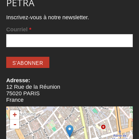
PETRA
Inscrivez-vous à notre newsletter.
Courriel
*
Adresse:
12 Rue de la Réunion
75020
PARIS
France
+
-