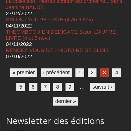
La collection "Pierres écrites" est orpheline... sans
Jeanine BAUDE
27/12/2022
SALON L'AUTRE LIVRE (4 au 6 nov)
04/11/2022
THEOMBOGÜ EN DEDICACE Salon L'AUTRE
LIVRE (4 et 5 nov.)
04/11/2022
RENDEZ-VOUS DE L'HISTOIRE DE BLOIS
07/10/2022
Pages
« premier
‹ précédent
1
2
3
4
5
6
7
8
9
…
suivant ›
dernier »
Newsletter des éditions