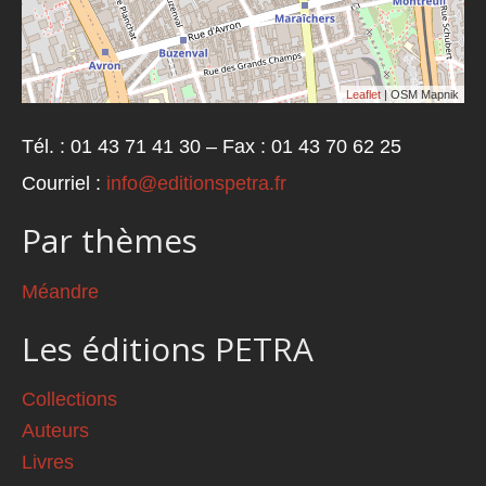
Leaflet
| OSM Mapnik
Tél. : 01 43 71 41 30 – Fax : 01 43 70 62 25
Courriel :
info@editionspetra.fr
Par thèmes
Méandre
Les éditions PETRA
Collections
Auteurs
Livres