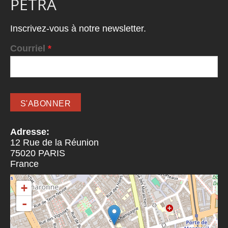
PETRA
Inscrivez-vous à notre newsletter.
Courriel
*
Adresse:
12 Rue de la Réunion
75020
PARIS
France
+
-