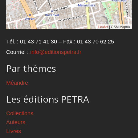
Leaflet
| OSM Mapnik
Tél. : 01 43 71 41 30 – Fax : 01 43 70 62 25
Courriel :
info@editionspetra.fr
Par thèmes
Méandre
Les éditions PETRA
Collections
Auteurs
Livres