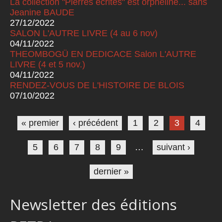
La collection "Pierres écrites" est orpheline... sans
Jeanine BAUDE
27/12/2022
SALON L'AUTRE LIVRE (4 au 6 nov)
04/11/2022
THEOMBOGÜ EN DEDICACE Salon L'AUTRE
LIVRE (4 et 5 nov.)
04/11/2022
RENDEZ-VOUS DE L'HISTOIRE DE BLOIS
07/10/2022
Pages
« premier
‹ précédent
1
2
3
4
5
6
7
8
9
…
suivant ›
dernier »
Newsletter des éditions