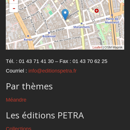
-
Leaflet
| OSM Mapnik
Tél. : 01 43 71 41 30 – Fax : 01 43 70 62 25
Courriel :
info@editionspetra.fr
Par thèmes
Méandre
Les éditions PETRA
Collections