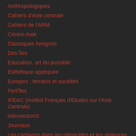
Anthropologiques
Cahiers d'Asie centrale
Cahiers de l'ARM
Centre-Asie
Classiques hongrois
Des îles
Education, art du possible
Esthétique appliquée
Europes : terrains et sociétés
Fert'îles
IFEAC (Institut Français d'Etudes sur l'Asie
Centrale)
intersectionS
Journaux
Les cadavres dans les génocides et les violences