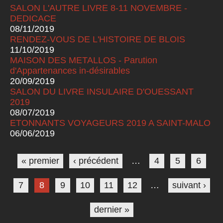
SALON L'AUTRE LIVRE 8-11 NOVEMBRE -
DEDICACE
08/11/2019
RENDEZ-VOUS DE L'HISTOIRE DE BLOIS
11/10/2019
MAISON DES METALLOS - Parution
d'Appartenances in-désirables
20/09/2019
SALON DU LIVRE INSULAIRE D'OUESSANT
2019
08/07/2019
ETONNANTS VOYAGEURS 2019 A SAINT-MALO
06/06/2019
Pages
« premier
‹ précédent
…
4
5
6
7
8
9
10
11
12
…
suivant ›
dernier »