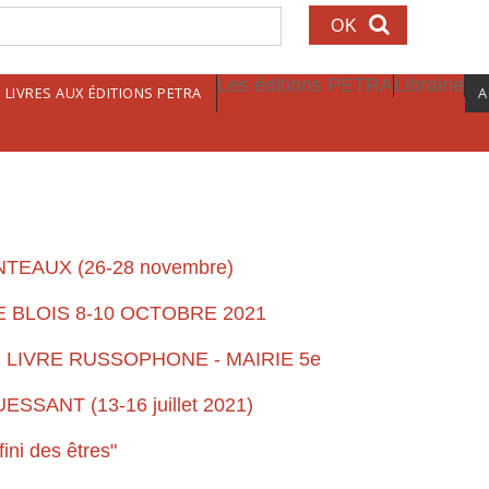
echerche
Les éditions PETRA
Librairie
LIVRES AUX ÉDITIONS PETRA
A
TEAUX (26-28 novembre)
 BLOIS 8-10 OCTOBRE 2021
U LIVRE RUSSOPHONE - MAIRIE 5e
SANT (13-16 juillet 2021)
fini des êtres"