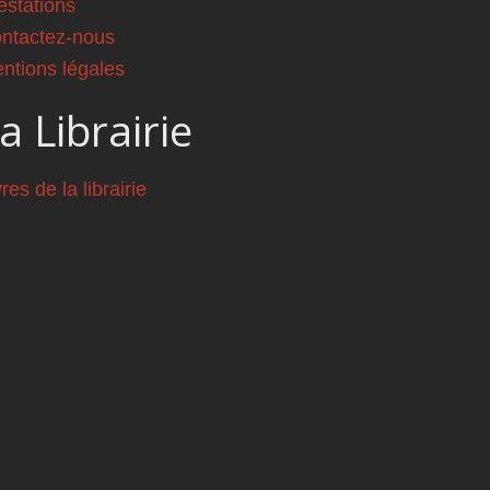
estations
ntactez-nous
ntions légales
a Librairie
vres de la librairie