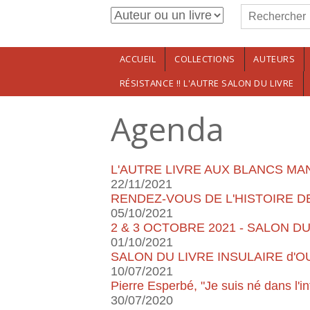
Formulaire de r
Aller au contenu principal
Rechercher
ACCUEIL
COLLECTIONS
AUTEURS
RÉSISTANCE !! L'AUTRE SALON DU LIVRE
Agenda
L'AUTRE LIVRE AUX BLANCS MAN
22/11/2021
RENDEZ-VOUS DE L'HISTOIRE DE
05/10/2021
2 & 3 OCTOBRE 2021 - SALON D
01/10/2021
SALON DU LIVRE INSULAIRE d'OUES
10/07/2021
Pierre Esperbé, "Je suis né dans l'in
30/07/2020