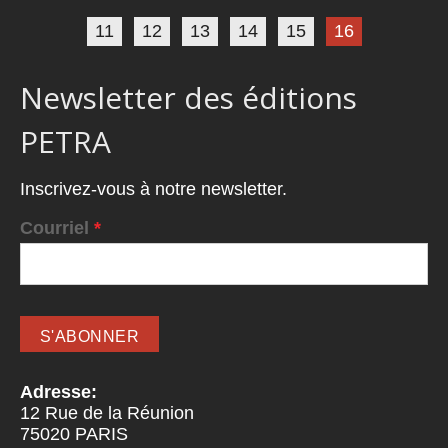
11
12
13
14
15
16
Newsletter des éditions
PETRA
Inscrivez-vous à notre newsletter.
Courriel
*
Adresse:
12 Rue de la Réunion
75020
PARIS