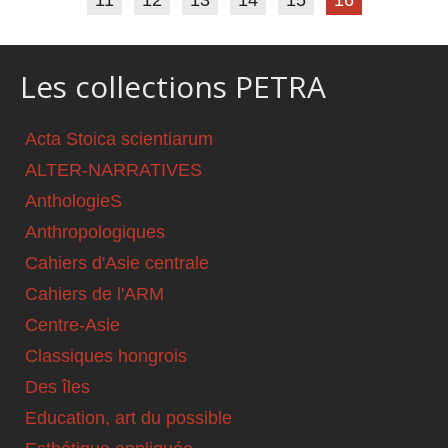
11
12
13
14
15
16
Les collections PETRA
Acta Stoica scientiarum
ALTER-NARRATIVES
AnthologieS
Anthropologiques
Cahiers d'Asie centrale
Cahiers de l'ARM
Centre-Asie
Classiques hongrois
Des îles
Education, art du possible