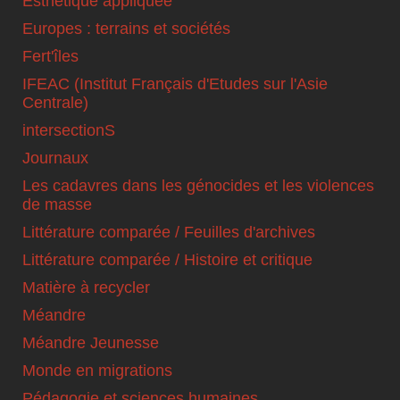
Esthétique appliquée
Europes : terrains et sociétés
Fert'îles
IFEAC (Institut Français d'Etudes sur l'Asie
Centrale)
intersectionS
Journaux
Les cadavres dans les génocides et les violences
de masse
Littérature comparée / Feuilles d'archives
Littérature comparée / Histoire et critique
Matière à recycler
Méandre
Méandre Jeunesse
Monde en migrations
Pédagogie et sciences humaines