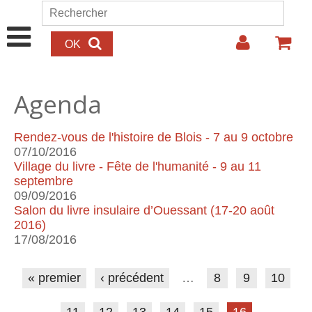
Aller au contenu principal
Rechercher
Formulaire de recherche
Agenda
Rendez-vous de l'histoire de Blois - 7 au 9 octobre
07/10/2016
Village du livre - Fête de l'humanité - 9 au 11
septembre
09/09/2016
Salon du livre insulaire d’Ouessant (17-20 août
2016)
17/08/2016
Pages
« premier
‹ précédent
…
8
9
10