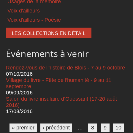
Usages de la mémoire
Voix d'ailleurs
Voix d'ailleurs - Poésie
LES COLLECTIONS EN DÉTAIL
Événements à venir
Rendez-vous de l'histoire de Blois - 7 au 9 octobre
07/10/2016
Village du livre - Fête de l'humanité - 9 au 11
septembre
09/09/2016
Salon du livre insulaire d’Ouessant (17-20 août
2016)
17/08/2016
Pages
« premier
‹ précédent
…
8
9
10