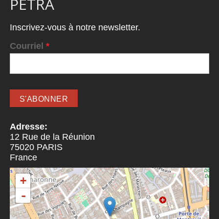
PETRA
Inscrivez-vous à notre newsletter.
Courriel
*
Adresse:
12 Rue de la Réunion
75020
PARIS
France
+
-