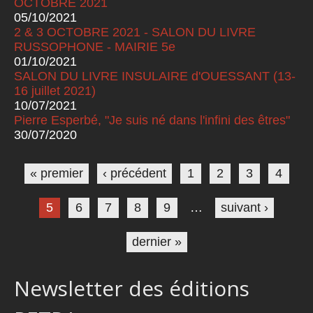
OCTOBRE 2021
05/10/2021
2 & 3 OCTOBRE 2021 - SALON DU LIVRE
RUSSOPHONE - MAIRIE 5e
01/10/2021
SALON DU LIVRE INSULAIRE d'OUESSANT (13-
16 juillet 2021)
10/07/2021
Pierre Esperbé, "Je suis né dans l'infini des êtres"
30/07/2020
Pages
« premier
‹ précédent
1
2
3
4
5
6
7
8
9
…
suivant ›
dernier »
Newsletter des éditions