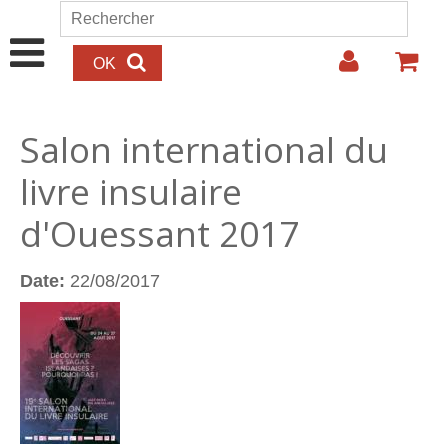
Aller au contenu principal
Rechercher
Formulaire de recherche
Salon international du
livre insulaire
d'Ouessant 2017
Date:
22/08/2017