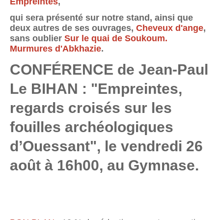
Empreintes
,
qui sera présenté sur notre stand, ainsi que
deux autres de ses ouvrages,
Cheveux d'ange
,
sans oublier
Sur le quai de Soukoum.
Murmures d'Abkhazie
.
CONFÉRENCE de Jean-Paul
Le BIHAN : "Empreintes,
regards croisés sur les
fouilles archéologiques
d’Ouessant",
le vendredi 26
août à 16h00, au Gymnase.