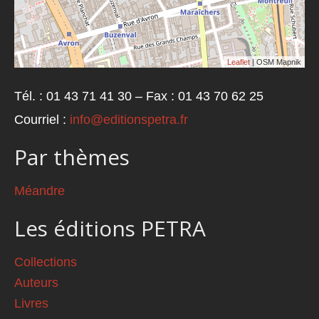
Leaflet
| OSM Mapnik
Tél. : 01 43 71 41 30 – Fax : 01 43 70 62 25
Courriel :
info@editionspetra.fr
Par thèmes
Méandre
Les éditions PETRA
Collections
Auteurs
Livres