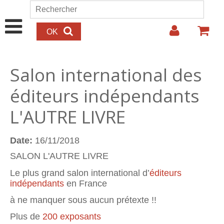
Aller au contenu principal
Rechercher
Formulaire de recherche
Salon international des
éditeurs indépendants
L'AUTRE LIVRE
Date:
16/11/2018
SALON L'AUTRE LIVRE
Le plus grand salon international d’
éditeurs
indépendants
en France
à ne manquer sous aucun prétexte !!
Plus de
200 exposants