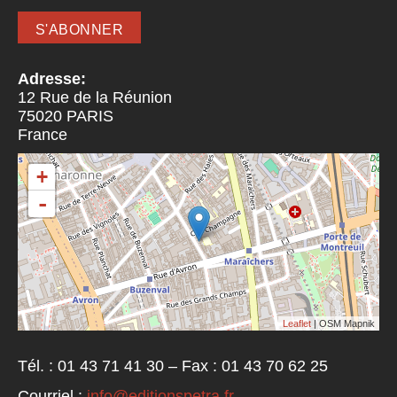
Adresse:
12 Rue de la Réunion
75020
PARIS
France
+
-
Leaflet
| OSM Mapnik
Tél. : 01 43 71 41 30 – Fax : 01 43 70 62 25
Courriel :
info@editionspetra.fr