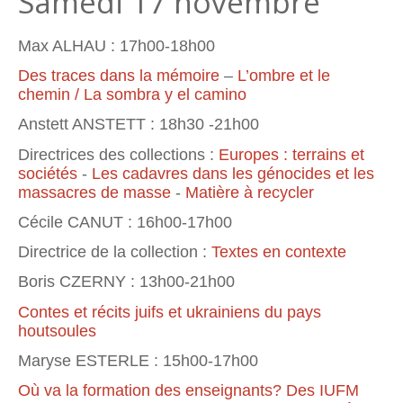
Samedi 17 novembre
Max ALHAU : 17h00-18h00
Des traces dans la mémoire
–
L’ombre et le
chemin / La sombra y el camino
Anstett ANSTETT : 18h30 -21h00
Directrices des collections :
Europes : terrains et
sociétés
-
Les cadavres dans les génocides et les
massacres de masse
-
Matière à recycler
Cécile CANUT : 16h00-17h00
Directrice de la collection :
Textes en contexte
Boris CZERNY : 13h00-21h00
Contes et récits juifs et ukrainiens du pays
houtsoules
Maryse ESTERLE : 15h00-17h00
Où va la formation des enseignants? Des IUFM