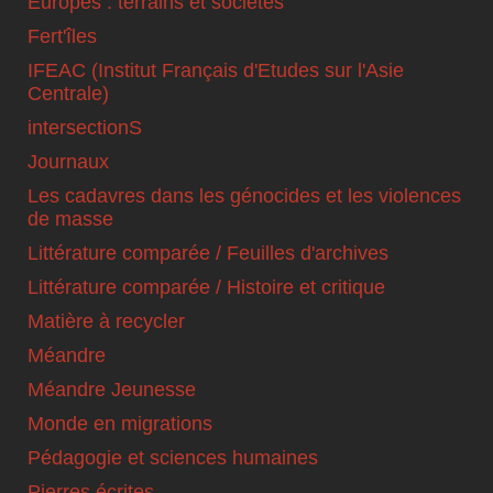
Europes : terrains et sociétés
Fert'îles
IFEAC (Institut Français d'Etudes sur l'Asie
Centrale)
intersectionS
Journaux
Les cadavres dans les génocides et les violences
de masse
Littérature comparée / Feuilles d'archives
Littérature comparée / Histoire et critique
Matière à recycler
Méandre
Méandre Jeunesse
Monde en migrations
Pédagogie et sciences humaines
Pierres écrites