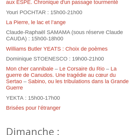
aux ESPE. Chronique d'un passage tourmenté
Youri POCHTAR : 15h00-21h00
La Pierre, le lac et l’ange
Claude-Raphaël SAMAMA (sous réserve Claude
CAUDA) : 15h00-18h00
Williams Butler YEATS : Choix de poèmes
Dominique STOENESCO : 19h00-21h00
Mon cher cannibale
–
Le Corsaire du Rio
–
La
guerre de Canudos. Une tragédie au cœur du
Sertao
–
Sabino, ou les tribulations dans la Grande
Guerre
YEKTA : 15h00-17h00
Brisées pour l’étranger
Dimanche :