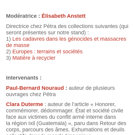
Modératrice :
Élisabeth Anstett
Directrice chez Pétra des collections suivantes (qui
seront présentes sur notre stand) :
1)
Les cadavres dans les génocides et massacres
de masse
2)
Europes : terrains et sociétés
3)
Matière à recycler
Intervenants :
Paul-Bernard Nouraud
:
auteur de plusieurs
ouvrages chez Pétra
Clara Duterme
: auteur de l’article « Honorer,
commémorer, dédommager. État et société civile
face aux victimes du conflit armé interne dans
la région Ixil (Guatemala) », paru dans Retour des
corps, parcours des âmes. Exhumations et deuils