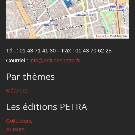
Leaflet
| OSM Mapnik
Tél. : 01 43 71 41 30 – Fax : 01 43 70 62 25
Courriel :
info@editionspetra.fr
Par thèmes
Méandre
Les éditions PETRA
Collections
Auteurs