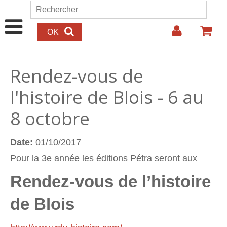
Aller au contenu principal
Rechercher
Formulaire de recherche
Rendez-vous de
l'histoire de Blois - 6 au
8 octobre
Date:
01/10/2017
Pour la 3e année les éditions Pétra seront aux
Rendez-vous de l’histoire
de Blois