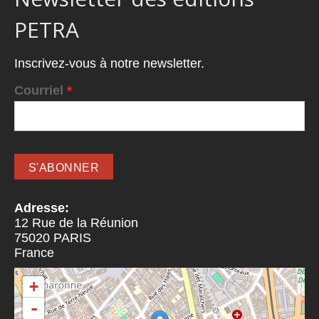
PETRA
Inscrivez-vous à notre newsletter.
Courriel
*
Adresse:
12 Rue de la Réunion
75020
PARIS
France
+
-