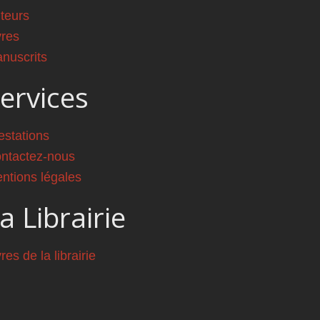
teurs
vres
nuscrits
ervices
estations
ntactez-nous
ntions légales
a Librairie
vres de la librairie