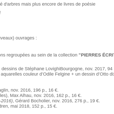
né d'arbres mais plus encore de livres de poésie
!
uveaux) ouvrages :
ons regroupées au sein de la collection
"PIERRES ÉCRI
, dessins de Stéphane LovighiBourgogne, nov. 2017, 94 
t aquarelles couleur d’Odile Felgine + un dessin d’Otto di
aglin, nov. 2016, 196 p., 16 €.
es), Max Alhau, nov. 2016, 162 p., 16 €.
-2016)
, Gérard Bocholier, nov. 2016, 276 p., 19 €.
rdren, mai 2018, 152 p., 15 €.