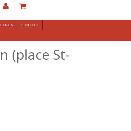
GENDA
CONTACT
n (place St-