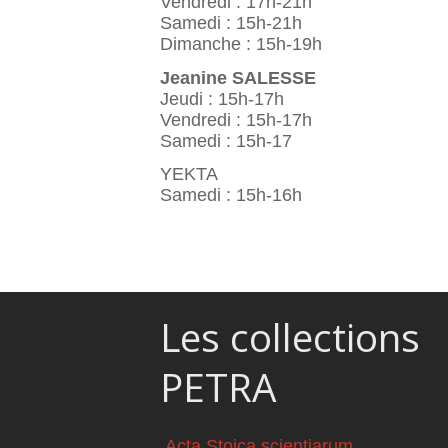
Vendredi : 17h-21h
Samedi : 15h-21h
Dimanche : 15h-19h
Jeanine SALESSE
Jeudi : 15h-17h
Vendredi : 15h-17h
Samedi : 15h-17
YEKTA
Samedi : 15h-16h
Les collections
PETRA
Acta Stoica scientiarum