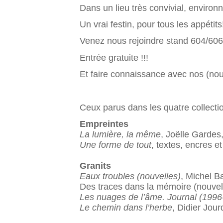
Dans un lieu très convivial, environ
Un vrai festin, pour tous les appétits
Venez nous rejoindre stand 604/606
Entrée gratuite !!!
Et faire connaissance avec nos (no
Ceux parus dans les quatre collecti
Empreintes
La lumière, la même
, Joëlle Gardes
Une forme de tout
, textes, encres e
Granits
Eaux troubles (nouvelles)
, Michel B
Des traces dans la mémoire (nouvell
Les nuages de l’âme. Journal (1996
Le chemin dans l’herbe
, Didier Jou