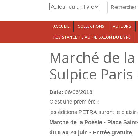
Formulaire de r
Aller au contenu principal
Rechercher
ACCUEIL
COLLECTIONS
AUTEURS
RÉSISTANCE !! L'AUTRE SALON DU LIVRE
Marché de la 
Sulpice Paris
Date:
06/06/2018
C'est une première !
les éditions PETRA auront le plaisir 
Marché de la Poésie - Place Saint
du 6 au 20 juin - Entrée gratuite