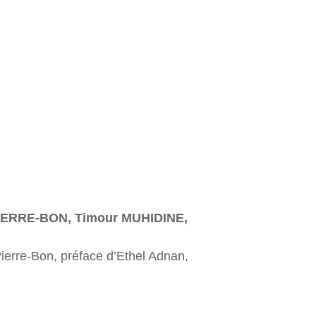
PIERRE-BON, Timour MUHIDINE,
Pierre-Bon, préface d’Ethel Adnan,