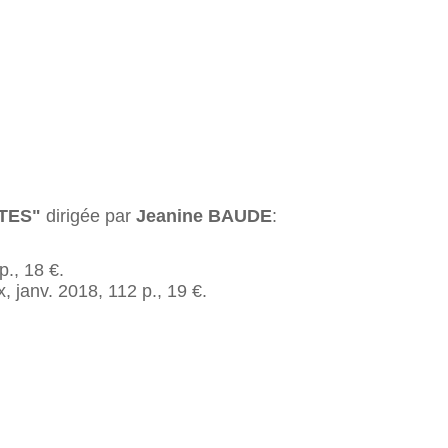
TES"
dirigée par
Jeanine BAUDE
:
p., 18 €.
x, janv. 2018, 112 p., 19 €.