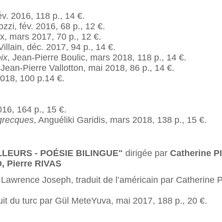
év. 2016, 118 p., 14 €.
zzi, fév. 2016, 68 p., 12 €.
kx, mars 2017, 70 p., 12 €.
illain, déc. 2017, 94 p., 14 €.
ix
, Jean-Pierre Boulic, mars 2018, 118 p., 14 €.
 Jean-Pierre Vallotton, mai 2018, 86 p., 14 €.
 2018, 100 p.14 €.
016, 164 p., 15 €.
 grecques
, Anguéliki Garidis, mars 2018, 138 p., 15 €.
ILLEURS - POÉSIE BILINGUE"
dirigée par
Catherine 
, Pierre RIVAS
, Lawrence Joseph, traduit de l’américain par Catherine 
aduit du turc par Gül MeteYuva, mai 2017, 188 p., 20 €.