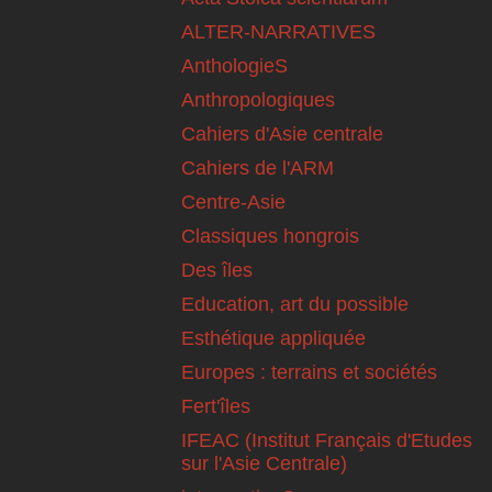
ALTER-NARRATIVES
AnthologieS
Anthropologiques
Cahiers d'Asie centrale
Cahiers de l'ARM
Centre-Asie
Classiques hongrois
Des îles
Education, art du possible
Esthétique appliquée
Europes : terrains et sociétés
Fert'îles
IFEAC (Institut Français d'Etudes
sur l'Asie Centrale)