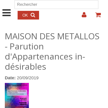
Aller au contenu principal
Rechercher
Formulaire de recherche
MAISON DES METALLOS
- Parution
d'Appartenances in-
désirables
Date:
20/09/2019