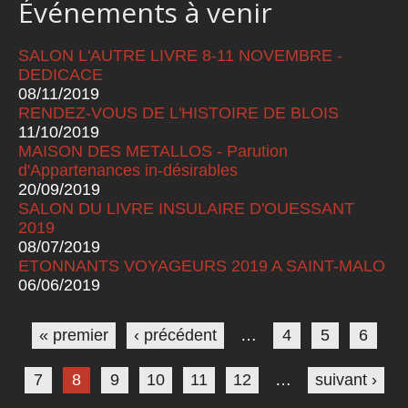
Événements à venir
SALON L'AUTRE LIVRE 8-11 NOVEMBRE -
DEDICACE
08/11/2019
RENDEZ-VOUS DE L'HISTOIRE DE BLOIS
11/10/2019
MAISON DES METALLOS - Parution
d'Appartenances in-désirables
20/09/2019
SALON DU LIVRE INSULAIRE D'OUESSANT
2019
08/07/2019
ETONNANTS VOYAGEURS 2019 A SAINT-MALO
06/06/2019
Pages
« premier
‹ précédent
…
4
5
6
7
8
9
10
11
12
…
suivant ›