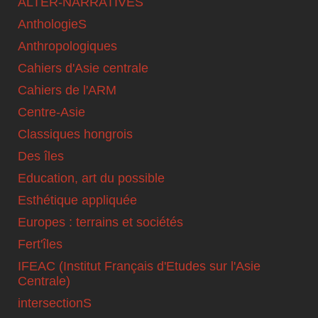
ALTER-NARRATIVES
AnthologieS
Anthropologiques
Cahiers d'Asie centrale
Cahiers de l'ARM
Centre-Asie
Classiques hongrois
Des îles
Education, art du possible
Esthétique appliquée
Europes : terrains et sociétés
Fert'îles
IFEAC (Institut Français d'Etudes sur l'Asie
Centrale)
intersectionS