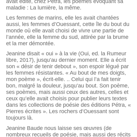
avait édité, chez Pétra, les poèmes évoquant sa
maladie : La lumière, la même.
Les femmes de marins, elle les avait chantées
aussi, les femmes d’Ouessant, cette île du bout du
monde où elle avait choisi de vivre une partie de
l’année, elle la femme du sud, attirée par la brume
et la mer démontée.
Jeanine disait « oui » à la vie (Oui, ed. la Rumeur
libre, 2017), jusqu’au dernier moment. Elle a écrit
son « désir de tenir debout », son espoir légué par
les femmes résistantes. « Au bout de mes doigts,
mon poème », écrit-elle. .. Celui qui l’a fait tenir
bon, malgré la douleur, jusqu’au bout. Son poème,
ses poèmes, mais aussi ceux des autres, celles et
ceux qu’elle avait choisis pour publier leurs textes
dans les collections de poésie des éditions Pétra, «
Pierres écrites ». Les rochers d’Ouessant sont
toujours là.
Jeanine Baude nous laisse ses œuvres (de
nombreux recueils de poésie, mais aussi des récits