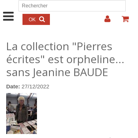
Aller au contenu principal
Rechercher
Formulaire de recherche
La collection "Pierres
écrites" est orpheline...
sans Jeanine BAUDE
Date:
27/12/2022