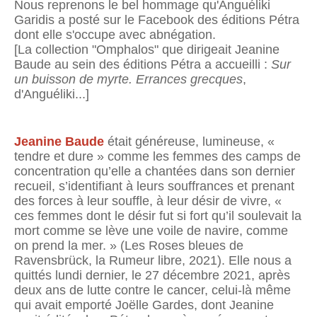
Nous reprenons le bel hommage qu'Anguéliki
Garidis a posté sur le Facebook des éditions Pétra
dont elle s'occupe avec abnégation.
[La collection "Omphalos" que dirigeait Jeanine
Baude au sein des éditions Pétra a accueilli :
Sur
un buisson de myrte. Errances grecques
,
d'Anguéliki...]
Jeanine Baude
était généreuse, lumineuse, «
tendre et dure » comme les femmes des camps de
concentration qu’elle a chantées dans son dernier
recueil, s’identifiant à leurs souffrances et prenant
des forces à leur souffle, à leur désir de vivre, «
ces femmes dont le désir fut si fort qu’il soulevait la
mort comme se lève une voile de navire, comme
on prend la mer. » (Les Roses bleues de
Ravensbrück, la Rumeur libre, 2021). Elle nous a
quittés lundi dernier, le 27 décembre 2021, après
deux ans de lutte contre le cancer, celui-là même
qui avait emporté Joëlle Gardes, dont Jeanine