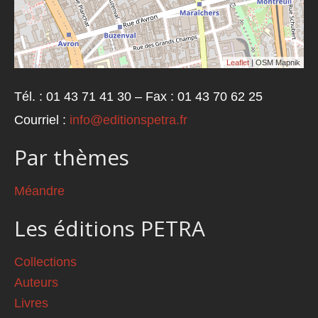
Leaflet
| OSM Mapnik
Tél. : 01 43 71 41 30 – Fax : 01 43 70 62 25
Courriel :
info@editionspetra.fr
Par thèmes
Méandre
Les éditions PETRA
Collections
Auteurs
Livres