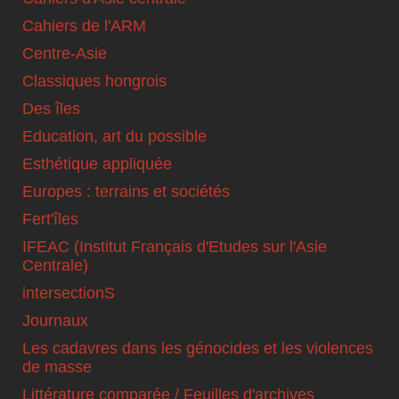
Cahiers de l'ARM
Centre-Asie
Classiques hongrois
Des îles
Education, art du possible
Esthétique appliquée
Europes : terrains et sociétés
Fert'îles
IFEAC (Institut Français d'Etudes sur l'Asie
Centrale)
intersectionS
Journaux
Les cadavres dans les génocides et les violences
de masse
Littérature comparée / Feuilles d'archives