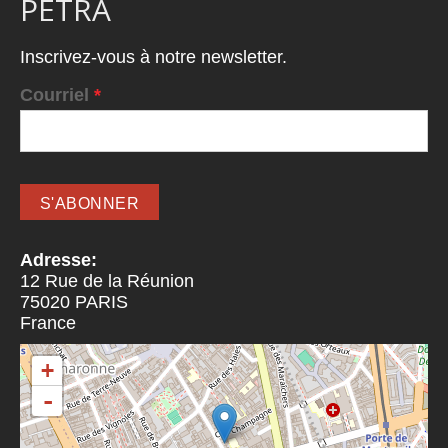
PETRA
Inscrivez-vous à notre newsletter.
Courriel
*
Adresse:
12 Rue de la Réunion
75020
PARIS
France
+
-