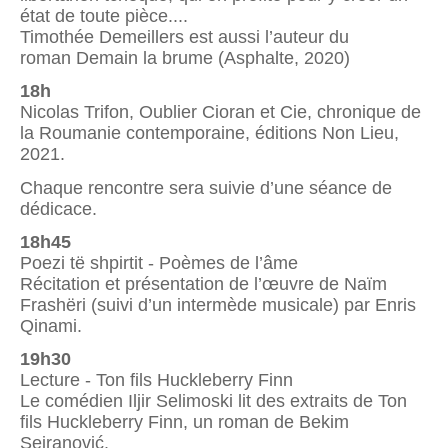
état de toute pièce....
Timothée Demeillers est aussi l’auteur du
roman Demain la brume (Asphalte, 2020)
18h
Nicolas Trifon, Oublier Cioran et Cie, chronique de
la Roumanie contemporaine, éditions Non Lieu,
2021.
Chaque rencontre sera suivie d’une séance de
dédicace.
18h45
Poezi të shpirtit - Poèmes de l’âme
Récitation et présentation de l’œuvre de Naïm
Frashëri (suivi d’un intermède musicale) par Enris
Qinami.
19h30
Lecture - Ton fils Huckleberry Finn
Le comédien Iljir Selimoski lit des extraits de Ton
fils Huckleberry Finn, un roman de Bekim
Sejranović.