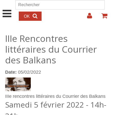
Aller au contenu principal
Rechercher
Formulaire de recherche
IIIe Rencontres
littéraires du Courrier
des Balkans
Date:
05/02/2022
IIIe rencontres littéraires du Courrier des Balkans
Samedi 5 février 2022 - 14h-