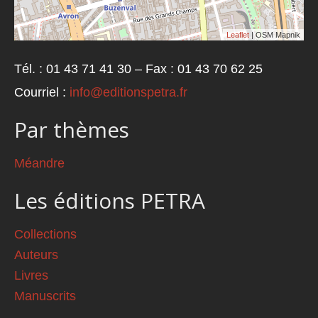
Leaflet
| OSM Mapnik
Tél. : 01 43 71 41 30 – Fax : 01 43 70 62 25
Courriel :
info@editionspetra.fr
Par thèmes
Méandre
Les éditions PETRA
Collections
Auteurs
Livres
Manuscrits