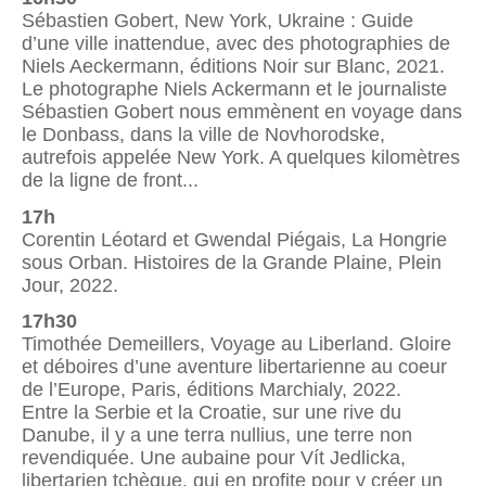
Sébastien Gobert, New York, Ukraine : Guide
d’une ville inattendue, avec des photographies de
Niels Aeckermann, éditions Noir sur Blanc, 2021.
Le photographe Niels Ackermann et le journaliste
Sébastien Gobert nous emmènent en voyage dans
le Donbass, dans la ville de Novhorodske,
autrefois appelée New York. A quelques kilomètres
de la ligne de front...
17h
Corentin Léotard et Gwendal Piégais, La Hongrie
sous Orban. Histoires de la Grande Plaine, Plein
Jour, 2022.
17h30
Timothée Demeillers, Voyage au Liberland. Gloire
et déboires d’une aventure libertarienne au coeur
de l’Europe, Paris, éditions Marchialy, 2022.
Entre la Serbie et la Croatie, sur une rive du
Danube, il y a une terra nullius, une terre non
revendiquée. Une aubaine pour Vít Jedlicka,
libertarien tchèque, qui en profite pour y créer un