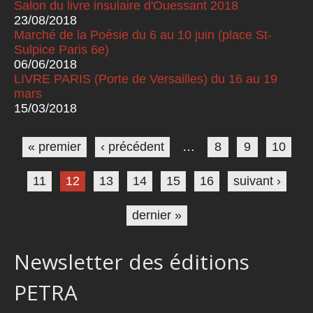
Salon du livre insulaire d'Ouessant 2018
23/08/2018
Marché de la Poésie du 6 au 10 juin (place St-
Sulpice Paris 6e)
06/06/2018
LIVRE PARIS (Porte de Versailles) du 16 au 19
mars
15/03/2018
Pages
« premier
‹ précédent
…
8
9
10
11
12
13
14
15
16
suivant ›
dernier »
Newsletter des éditions
PETRA