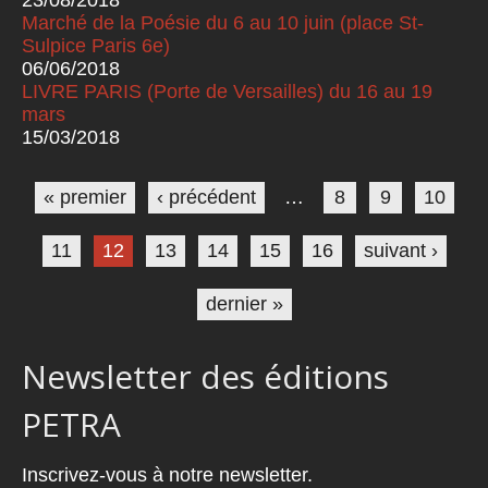
Marché de la Poésie du 6 au 10 juin (place St-
Sulpice Paris 6e)
06/06/2018
LIVRE PARIS (Porte de Versailles) du 16 au 19
mars
15/03/2018
Pages
« premier
‹ précédent
…
8
9
10
11
12
13
14
15
16
suivant ›
dernier »
Newsletter des éditions
PETRA
Inscrivez-vous à notre newsletter.