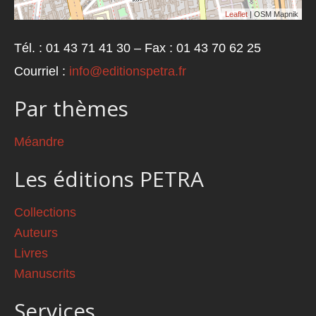
Leaflet
| OSM Mapnik
Tél. : 01 43 71 41 30 – Fax : 01 43 70 62 25
Courriel :
info@editionspetra.fr
Par thèmes
Méandre
Les éditions PETRA
Collections
Auteurs
Livres
Manuscrits
Services