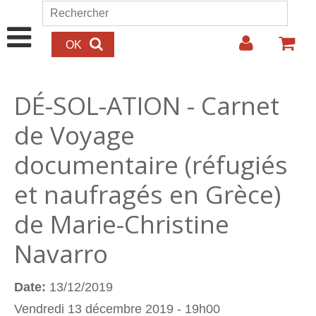
Aller au contenu principal
Rechercher
Formulaire de recherche
DÉ-SOL-ATION - Carnet
de Voyage
documentaire (réfugiés
et naufragés en Grèce)
de Marie-Christine
Navarro
Date:
13/12/2019
Vendredi 13 décembre 2019 - 19h00