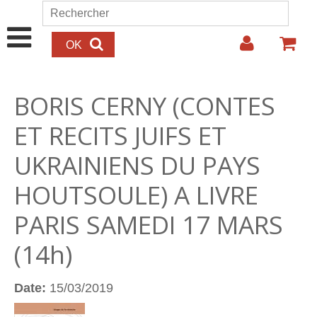
Aller au contenu principal
Rechercher
Formulaire de recherche
BORIS CERNY (CONTES
ET RECITS JUIFS ET
UKRAINIENS DU PAYS
HOUTSOULE) A LIVRE
PARIS SAMEDI 17 MARS
(14h)
Date:
15/03/2019