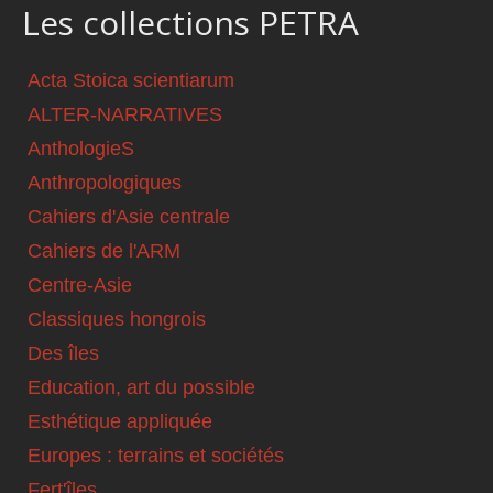
Les collections PETRA
Acta Stoica scientiarum
ALTER-NARRATIVES
AnthologieS
Anthropologiques
Cahiers d'Asie centrale
Cahiers de l'ARM
Centre-Asie
Classiques hongrois
Des îles
Education, art du possible
Esthétique appliquée
Europes : terrains et sociétés
Fert'îles