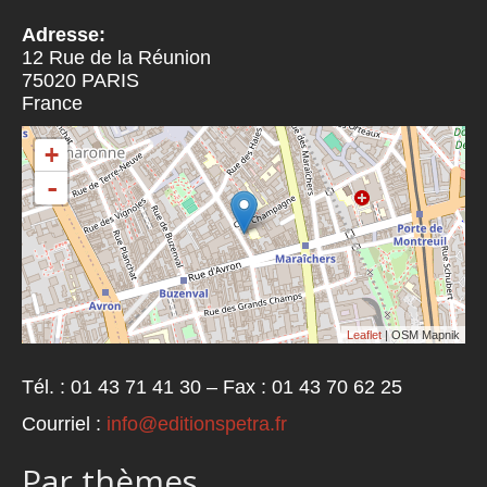
Adresse:
12 Rue de la Réunion
75020
PARIS
France
+
-
Leaflet
| OSM Mapnik
Tél. : 01 43 71 41 30 – Fax : 01 43 70 62 25
Courriel :
info@editionspetra.fr
Par thèmes