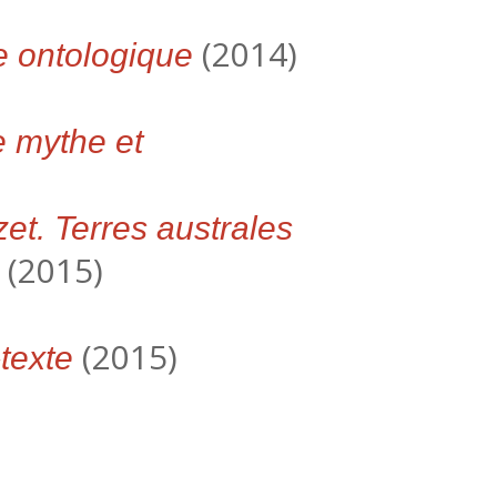
(2014)
e ontologique
e mythe et
zet. Terres australes
(2015)
(2015)
-texte