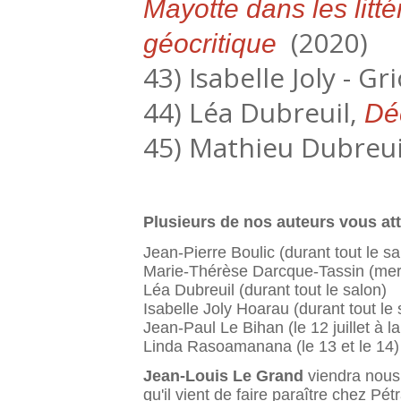
Mayotte dans les lit
(2020)
géocritique
43) Isabelle Joly - Gr
44) Léa Dubreuil,
Déc
45) Mathieu Dubreui
Plusieurs de nos auteurs vous att
Jean-Pierre Boulic (durant tout le sa
Marie-Thérèse Darcque-Tassin (mer
Léa Dubreuil (durant tout le salon)
Isabelle Joly Hoarau (durant tout le 
Jean-Paul Le Bihan (le 12 juillet à l
Linda Rasoamanana (le 13 et le 14)
Jean-Louis Le Grand
viendra nous r
qu'il vient de faire paraître chez P