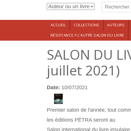
Formulaire de r
Aller au contenu principal
Rechercher
ACCUEIL
COLLECTIONS
AUTEURS
RÉSISTANCE !! L'AUTRE SALON DU LIVRE
SALON DU LI
juillet 2021)
Date:
10/07/2021
Premier salon de l'année, tout comm
les éditions PÉTRA seront au
Salon international du livre insulair