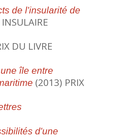
 de l'insularité de
E INSULAIRE
RIX DU LIVRE
une île entre
(2013) PRIX
maritime
ettres
sibilités d'une