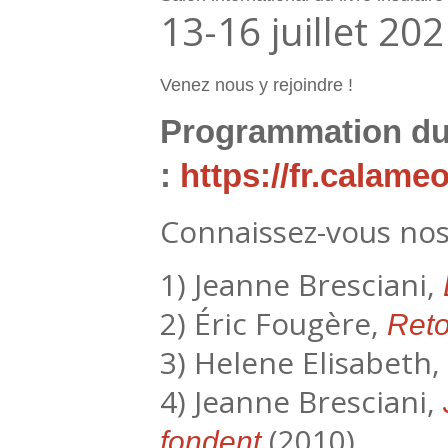
13-16 juillet 20
Venez nous y rejoindre !
Programmation du s
:
https://fr.calam
Connaissez-vous nos l
1) Jeanne Bresciani,
2) Éric Fougère,
Reto
3) Helene Elisabeth,
4) Jeanne Bresciani,
(2010)
fondent