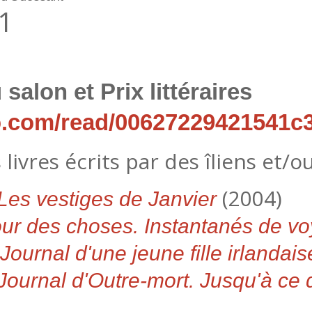
21
alon et Prix littéraires
eo.com/read/00627229421541c
ivres écrits par des îliens et/ou
(2004)
Les vestiges de Janvier
ur des choses. Instantanés de v
Journal d'une jeune fille irlandais
Journal d'Outre-mort. Jusqu'à ce 