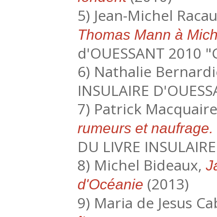
5) Jean-Michel Racau
Thomas Mann à Miche
d'OUESSANT 2010 "C
6) Nathalie Bernardi
INSULAIRE D'OUESS
7) Patrick Macquair
rumeurs et naufrage.
DU LIVRE INSULAIRE
8) Michel Bideaux,
J
(2013)
d'Océanie
9) Maria de Jesus Ca