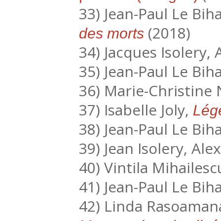
33) Jean-Paul Le Bih
(2018)
des morts
34) Jacques Isolery,
35) Jean-Paul Le Bih
36) Marie-Christine
37) Isabelle Joly,
Lég
38) Jean-Paul Le Bih
39) Jean Isolery, Ale
40) Vintila Mihailesc
41) Jean-Paul Le Bih
42) Linda Rasoaman