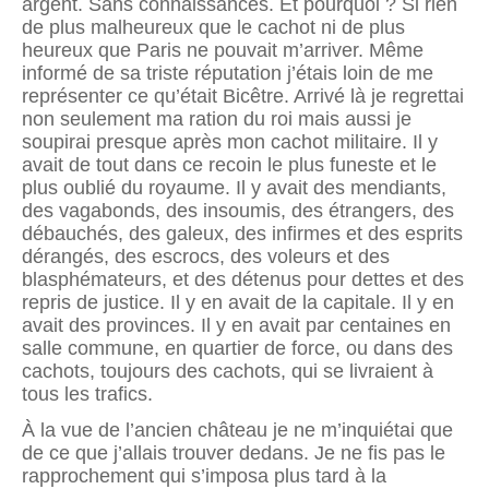
argent. Sans connaissances. Et pourquoi ? Si rien
de plus malheureux que le cachot ni de plus
heureux que Paris ne pouvait m’arriver. Même
informé de sa triste réputation j’étais loin de me
représenter ce qu’était Bicêtre. Arrivé là je regrettai
non seulement ma ration du roi mais aussi je
soupirai presque après mon cachot militaire. Il y
avait de tout dans ce recoin le plus funeste et le
plus oublié du royaume. Il y avait des mendiants,
des vagabonds, des insoumis, des étrangers, des
débauchés, des galeux, des infirmes et des esprits
dérangés, des escrocs, des voleurs et des
blasphémateurs, et des détenus pour dettes et des
repris de justice. Il y en avait de la capitale. Il y en
avait des provinces. Il y en avait par centaines en
salle commune, en quartier de force, ou dans des
cachots, toujours des cachots, qui se livraient à
tous les trafics.
À la vue de l’ancien château je ne m’inquiétai que
de ce que j’allais trouver dedans. Je ne fis pas le
rapprochement qui s’imposa plus tard à la