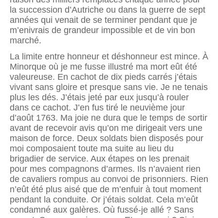
la succession d’Autriche ou dans la guerre de sept
années qui venait de se terminer pendant que je
m’enivrais de grandeur impossible et de vin bon
marché.
La limite entre honneur et déshonneur est mince. À
Minorque où je me fusse illustré ma mort eût été
valeureuse. En cachot de dix pieds carrés j’étais
vivant sans gloire et presque sans vie. Je ne tenais
plus les dés. J’étais jeté par eux jusqu’à rouler
dans ce cachot. J’en fus tiré le neuvième jour
d’août 1763. Ma joie ne dura que le temps de sortir
avant de recevoir avis qu’on me dirigeait vers une
maison de force. Deux soldats bien disposés pour
moi composaient toute ma suite au lieu du
brigadier de service. Aux étapes on les prenait
pour mes compagnons d’armes. Ils n’avaient rien
de cavaliers rompus au convoi de prisonniers. Rien
n’eût été plus aisé que de m’enfuir à tout moment
pendant la conduite. Or j’étais soldat. Cela m’eût
condamné aux galères. Où fussé-je allé ? Sans