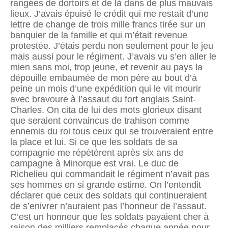
rangées de dortoirs et de là dans de plus mauvais
lieux. J’avais épuisé le crédit qui me restait d’une
lettre de change de trois mille francs tirée sur un
banquier de la famille et qui m’était revenue
protestée. J’étais perdu non seulement pour le jeu
mais aussi pour le régiment. J’avais vu s’en aller le
mien sans moi, trop jeune, et revenir au pays la
dépouille embaumée de mon père au bout d’à
peine un mois d’une expédition qui le vit mourir
avec bravoure à l’assaut du fort anglais Saint-
Charles. On cita de lui des mots glorieux disant
que seraient convaincus de trahison comme
ennemis du roi tous ceux qui se trouveraient entre
la place et lui. Si ce que les soldats de sa
compagnie me répétèrent après six ans de
campagne à Minorque est vrai. Le duc de
Richelieu qui commandait le régiment n’avait pas
ses hommes en si grande estime. On l’entendit
déclarer que ceux des soldats qui continueraient
de s’enivrer n’auraient pas l’honneur de l’assaut.
C’est un honneur que les soldats payaient cher à
raison des milliers remplacés chaque année pour