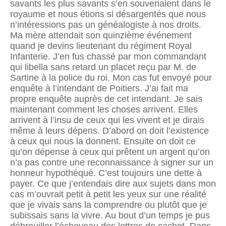
savants les plus savants s’en souvenaient dans le
royaume et nous étions si désargentés que nous
n’intéressions pas un généalogiste à nos droits.
Ma mère attendait son quinzième événement
quand je devins lieutenant du régiment Royal
Infanterie. J’en fus chassé par mon commandant
qui libella sans retard un placet reçu par M. de
Sartine à la police du roi. Mon cas fut envoyé pour
enquête à l’intendant de Poitiers. J’ai fait ma
propre enquête auprès de cet intendant. Je sais
maintenant comment les choses arrivent. Elles
arrivent à l’insu de ceux qui les vivent et je dirais
même à leurs dépens. D’abord on doit l’existence
à ceux qui nous la donnent. Ensuite on doit ce
qu’on dépense à ceux qui prêtent un argent qu’on
n’a pas contre une reconnaissance à signer sur un
honneur hypothéqué. C’est toujours une dette à
payer. Ce que j’entendais dire aux sujets dans mon
cas m’ouvrait petit à petit les yeux sur une réalité
que je vivais sans la comprendre ou plutôt que je
subissais sans la vivre. Au bout d’un temps je pus