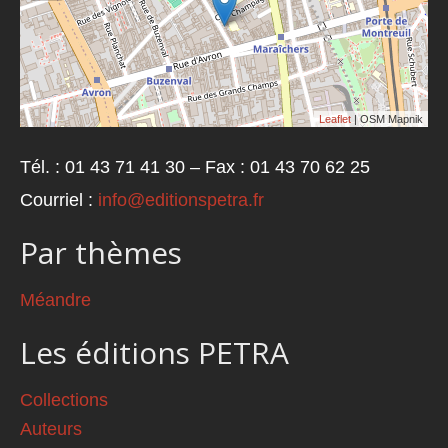
Leaflet
| OSM Mapnik
Tél. : 01 43 71 41 30 – Fax : 01 43 70 62 25
Courriel :
info@editionspetra.fr
Par thèmes
Méandre
Les éditions PETRA
Collections
Auteurs