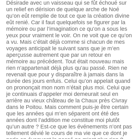
Désirade avec un vaisseau qui se fût échoué sur
un relief en dérision de quelque arche de Noé
qu’on eût remplie de tout ce que la création divine
eût renié. Car il faut quelquefois se figurer par la
mémoire ou par l’imagination ce qu’on a sous les
yeux pour vraiment le voir. On ne voit que ce qu’on
a vu. Mais c’était déjà comme si cha­cun de mes
voyages anticipait le suivant sans que je m’en
aperçusse autrement que par un retour en
mémoire au précédent. Tout était nouveau mais
rien n’appartenait déjà plus qu’au passé. Rien ne
revenait que pour y disparaître à jamais dans la
durée des jours enfuis. Celui qu’on appelait quand
on prononçait mon nom n’était plus moi. Celui que
je continuais d’appeler moi demeurait seul en
arrière au vieux château de la Chaux près Civray
dans le Poitou. Mais comment puis-je être certain
que les années qui m’en séparent ont été des
années dont l’addition me constitue moi plutôt
qu’un autre ? Est-ce que les événements n’ont pas
tellement dévié le cours de ma vie que ce dont je