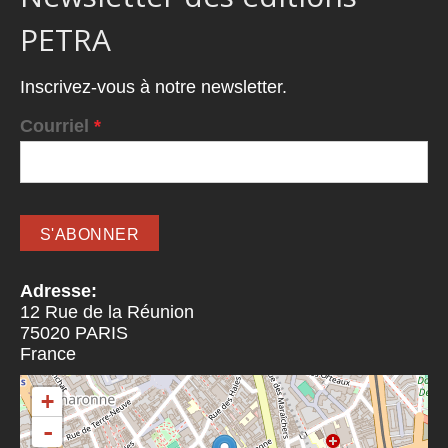
PETRA
Inscrivez-vous à notre newsletter.
Courriel
*
Adresse:
12 Rue de la Réunion
75020
PARIS
France
+
-