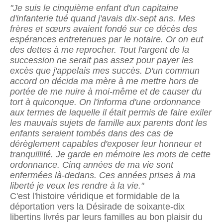
"Je suis le cinquième enfant d'un capitaine
d'infanterie tué quand j'avais dix-sept ans. Mes
frères et sœurs avaient fondé sur ce décès des
espérances entretenues par le notaire. Or on eut
des dettes à me reprocher. Tout l'argent de la
succession ne serait pas assez pour payer les
excès que j'appelais mes succès. D'un commun
accord on décida ma mère à me mettre hors de
portée de me nuire à moi-même et de causer du
tort à quiconque. On l'informa d'une ordonnance
aux termes de laquelle il était permis de faire exiler
les mauvais sujets de famille aux parents dont les
enfants seraient tombés dans des cas de
dérèglement capables d'exposer leur honneur et
tranquillité. Je garde en mémoire les mots de cette
ordonnance. Cinq années de ma vie sont
enfermées là-dedans. Ces années prises à ma
liberté je veux les rendre à la vie."
C'est l'histoire véridique et formidable de la
déportation vers la Désirade de soixante-dix
libertins livrés par leurs familles au bon plaisir du