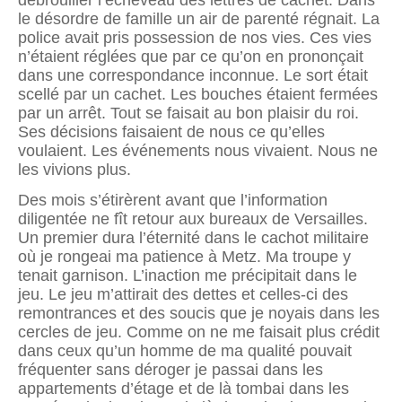
débrouiller l’éche­veau des lettres de cachet. Dans
le désordre de famille un air de parenté régnait. La
police avait pris possession de nos vies. Ces vies
n’étaient réglées que par ce qu’on en prononçait
dans une correspondance inconnue. Le sort était
scellé par un cachet. Les bouches étaient fermées
par un arrêt. Tout se faisait au bon plaisir du roi.
Ses décisions faisaient de nous ce qu’elles
voulaient. Les événements nous vivaient. Nous ne
les vivions plus.
Des mois s’étirèrent avant que l’information
diligentée ne fît retour aux bureaux de Versailles.
Un premier dura l’éternité dans le cachot militaire
où je rongeai ma patience à Metz. Ma troupe y
tenait garnison. L’inaction me précipitait dans le
jeu. Le jeu m’attirait des dettes et celles-ci des
remontrances et des soucis que je noyais dans les
cercles de jeu. Comme on ne me faisait plus crédit
dans ceux qu’un homme de ma qualité pouvait
fréquenter sans déroger je passai dans les
appartements d’étage et de là tombai dans les