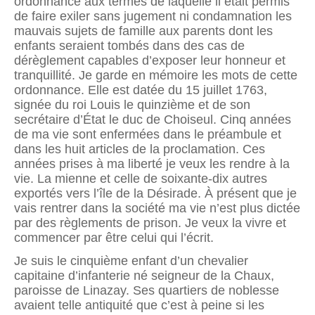
ordonnance aux termes de laquelle il était permis
de faire exiler sans jugement ni condamnation les
mauvais sujets de famille aux parents dont les
enfants seraient tombés dans des cas de
dérèglement capables d’exposer leur honneur et
tranquillité. Je garde en mémoire les mots de cette
ordonnance. Elle est datée du 15 juillet 1763,
signée du roi Louis le quinzième et de son
secrétaire d’État le duc de Choiseul. Cinq années
de ma vie sont enfermées dans le préambule et
dans les huit articles de la proclamation. Ces
années prises à ma liberté je veux les rendre à la
vie. La mienne et celle de soixante-dix autres
exportés vers l’île de la Désirade. À présent que je
vais rentrer dans la société ma vie n’est plus dictée
par des règlements de prison. Je veux la vivre et
commencer par être celui qui l’écrit.
Je suis le cinquième enfant d’un chevalier
capitaine d’infanterie né seigneur de la Chaux,
paroisse de Linazay. Ses quartiers de noblesse
avaient telle antiquité que c’est à peine si les