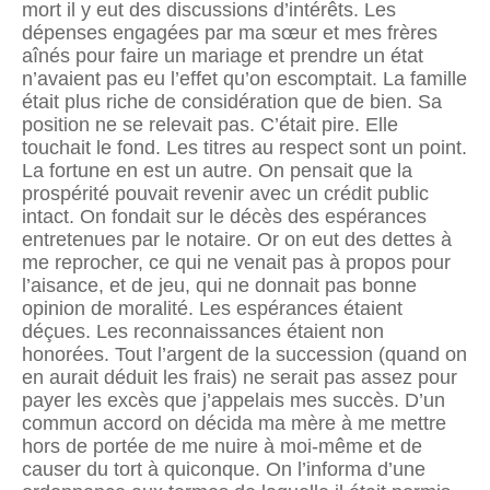
mort il y eut des discussions d’intérêts. Les
dépenses engagées par ma sœur et mes frères
aînés pour faire un mariage et prendre un état
n’avaient pas eu l’effet qu’on escomptait. La famille
était plus riche de considération que de bien. Sa
position ne se relevait pas. C’était pire. Elle
touchait le fond. Les titres au respect sont un point.
La fortune en est un autre. On pensait que la
prospérité pouvait revenir avec un crédit public
intact. On fondait sur le décès des espérances
entretenues par le notaire. Or on eut des dettes à
me reprocher, ce qui ne venait pas à propos pour
l’aisance, et de jeu, qui ne donnait pas bonne
opinion de moralité. Les espérances étaient
déçues. Les reconnaissances étaient non
honorées. Tout l’argent de la succession (quand on
en aurait déduit les frais) ne serait pas assez pour
payer les excès que j’appelais mes succès. D’un
commun accord on décida ma mère à me mettre
hors de portée de me nuire à moi-même et de
causer du tort à quiconque. On l’informa d’une