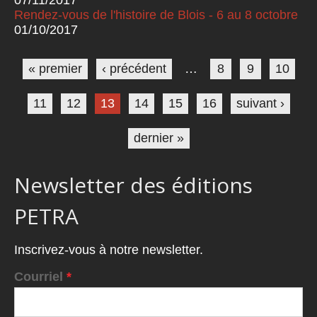
Rendez-vous de l'histoire de Blois - 6 au 8 octobre
01/10/2017
Pages
« premier
‹ précédent
…
8
9
10
11
12
13
14
15
16
suivant ›
dernier »
Newsletter des éditions
PETRA
Inscrivez-vous à notre newsletter.
Courriel
*