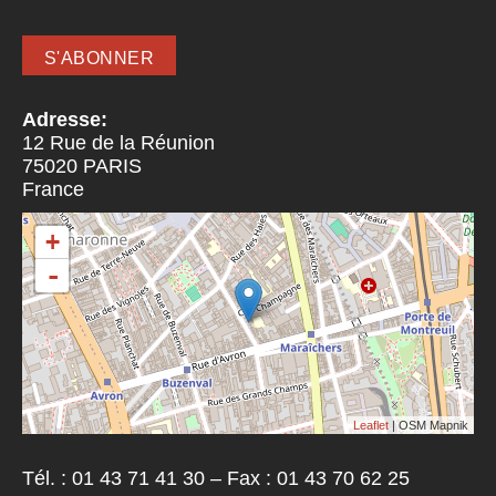
Adresse:
12 Rue de la Réunion
75020
PARIS
France
+
-
Leaflet
| OSM Mapnik
Tél. : 01 43 71 41 30 – Fax : 01 43 70 62 25