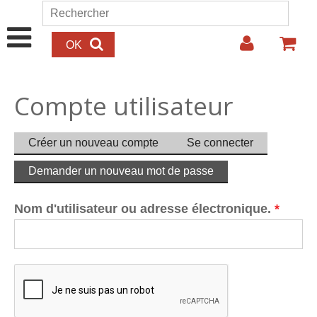
Aller au contenu principal
Rechercher
Formulaire de recherche
Compte utilisateur
Onglets principaux
Créer un nouveau compte
Se connecter
Demander un nouveau mot de passe
(onglet
actif)
Nom d'utilisateur ou adresse électronique.
*