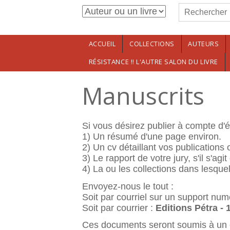
Formulaire de r
Aller au contenu principal
Rechercher
ACCUEIL
COLLECTIONS
AUTEURS
RÉSISTANCE !! L'AUTRE SALON DU LIVRE
Manuscrits
Si vous désirez publier à compte d'é
1) Un résumé d'une page environ.
2) Un cv détaillant vos publications 
3) Le rapport de votre jury, s'il s'agi
4) La ou les collections dans lesque
Envoyez-nous le tout :
Soit par courriel sur un support num
Soit par courrier :
Editions Pétra - 
Ces documents seront soumis à un com