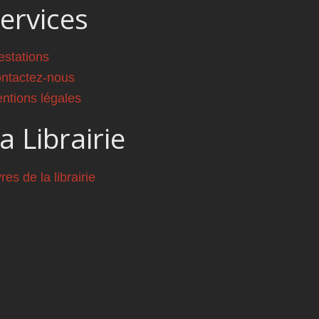
ervices
estations
ntactez-nous
ntions légales
a Librairie
vres de la librairie