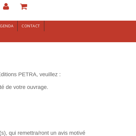
GENDA
CONTACT
ditions PETRA, veuillez :
ité de votre ouvrage.
s), qui remettra/ront un avis motivé