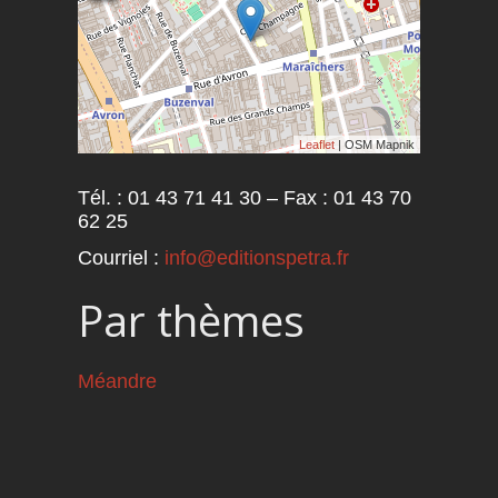
Leaflet
| OSM Mapnik
Tél. : 01 43 71 41 30 – Fax : 01 43 70
62 25
Courriel :
info@editionspetra.fr
Par thèmes
Méandre